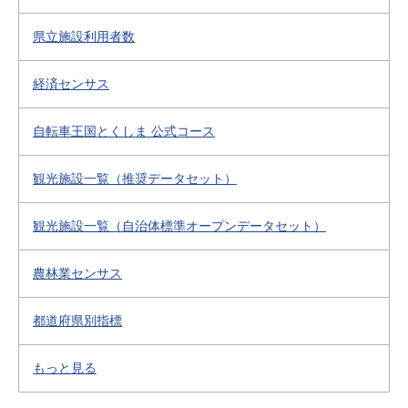
県立施設利用者数
経済センサス
自転車王国とくしま 公式コース
観光施設一覧（推奨データセット）
観光施設一覧（自治体標準オープンデータセット）
農林業センサス
都道府県別指標
もっと見る