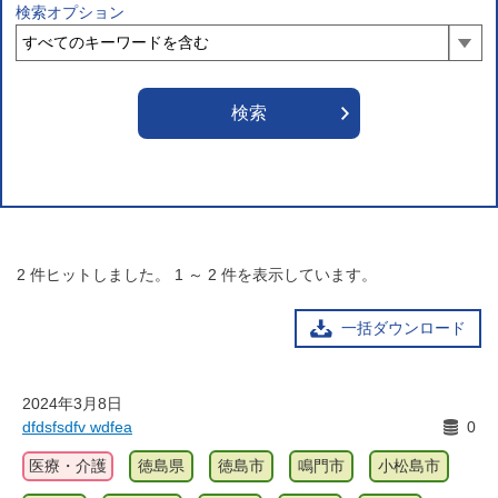
検索オプション
2
件ヒットしました。
1
～
2
件を表示しています。
一括ダウンロード
2024年3月8日
dfdsfsdfv wdfea
0
医療・介護
徳島県
徳島市
鳴門市
小松島市