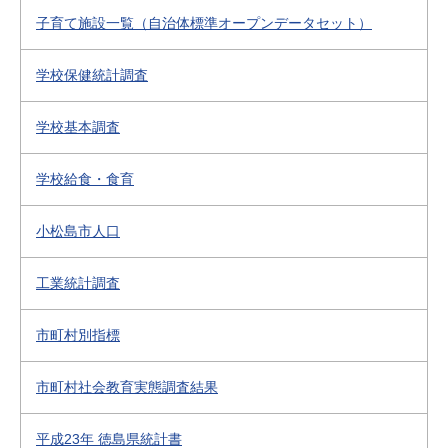
子育て施設一覧（自治体標準オープンデータセット）
学校保健統計調査
学校基本調査
学校給食・食育
小松島市人口
工業統計調査
市町村別指標
市町村社会教育実態調査結果
平成23年 徳島県統計書