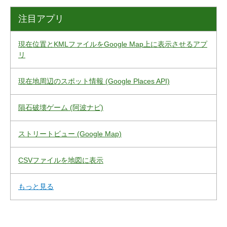
注目アプリ
現在位置とKMLファイルをGoogle Map上に表示させるアプ
リ
現在地周辺のスポット情報 (Google Places API)
隕石破壊ゲーム (阿波ナビ)
ストリートビュー (Google Map)
CSVファイルを地図に表示
もっと見る