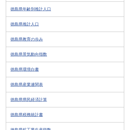
徳島県年齢別推計人口
徳島県推計人口
徳島県教育の歩み
徳島県景気動向指数
徳島県環境白書
徳島県産業連関表
徳島県県民経済計算
徳島県税務統計書
徳島県鉱工業生産指数