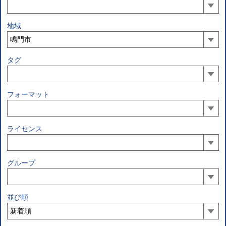
地域
タグ
フォーマット
ライセンス
グループ
並び順