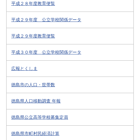
平成２８年度教育便覧
平成２９年度 公立学校関係データ
平成２９年度教育便覧
平成３０年度 公立学校関係データ
広報とくしま
徳島市の人口・世帯数
徳島県人口移動調査 年報
徳島県公立高等学校募集定員
徳島県市町村民経済計算