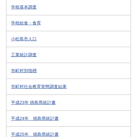
学校基本調査
学校給食・食育
小松島市人口
工業統計調査
市町村別指標
市町村社会教育実態調査結果
平成23年 徳島県統計書
平成24年 徳島県統計書
平成25年 徳島県統計書