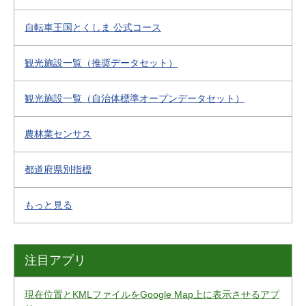
自転車王国とくしま 公式コース
観光施設一覧（推奨データセット）
観光施設一覧（自治体標準オープンデータセット）
農林業センサス
都道府県別指標
もっと見る
注目アプリ
現在位置とKMLファイルをGoogle Map上に表示させるアプ