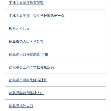
平成２９年度教育便覧
平成３０年度 公立学校関係データ
広報とくしま
徳島市の人口・世帯数
徳島県人口移動調査 年報
徳島県公立高等学校募集定員
徳島県市町村民経済計算
徳島県年齢別推計人口
徳島県推計人口