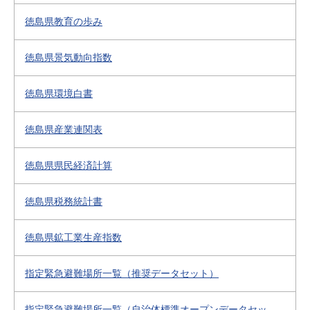
徳島県教育の歩み
徳島県景気動向指数
徳島県環境白書
徳島県産業連関表
徳島県県民経済計算
徳島県税務統計書
徳島県鉱工業生産指数
指定緊急避難場所一覧（推奨データセット）
指定緊急避難場所一覧（自治体標準オープンデータセッ