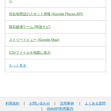
リ
現在地周辺のスポット情報 (Google Places API)
隕石破壊ゲーム (阿波ナビ)
ストリートビュー (Google Map)
CSVファイルを地図に表示
もっと見る
利用規約
|
お問い合わせ
|
活用事例
|
よくある質問
|
WebAPI利用案内