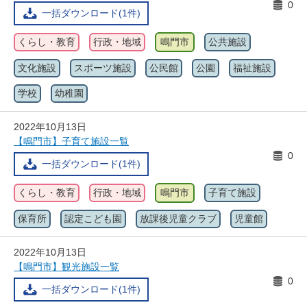
0
一括ダウンロード(1件)
くらし・教育
行政・地域
鳴門市
公共施設
文化施設
スポーツ施設
公民館
公園
福祉施設
学校
幼稚園
2022年10月13日
【鳴門市】子育て施設一覧
0
一括ダウンロード(1件)
くらし・教育
行政・地域
鳴門市
子育て施設
保育所
認定こども園
放課後児童クラブ
児童館
2022年10月13日
【鳴門市】観光施設一覧
0
一括ダウンロード(1件)