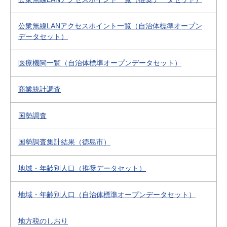
公衆無線LANアクセスポイント一覧（自治体標準オープン
データセット）
医療機関一覧（自治体標準オープンデータセット）
商業統計調査
国勢調査
国勢調査集計結果（徳島市）
地域・年齢別人口（推奨データセット）
地域・年齢別人口（自治体標準オープンデータセット）
地方税のしおり