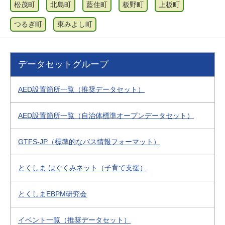
松茂町
北島町
藍住町
板野町
上板町
つるぎ町
東みよし町
データセットグループ
AED設置箇所一覧（推奨データセット）
AED設置箇所一覧（自治体標準オープンデータセット）
GTFS-JP（標準的なバス情報フォーマット）
とくしま はぐくみネット（子育て支援）
とくしまEBPM研究会
イベント一覧（推奨データセット）