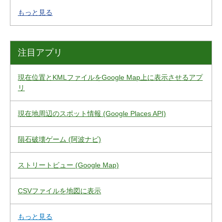
もっと見る
注目アプリ
現在位置とKMLファイルをGoogle Map上に表示させるアプ
リ
現在地周辺のスポット情報 (Google Places API)
隕石破壊ゲーム (阿波ナビ)
ストリートビュー (Google Map)
CSVファイルを地図に表示
もっと見る