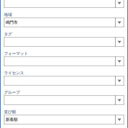
地域
タグ
フォーマット
ライセンス
グループ
並び順