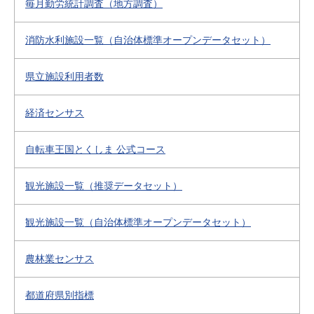
毎月勤労統計調査（地方調査）
消防水利施設一覧（自治体標準オープンデータセット）
県立施設利用者数
経済センサス
自転車王国とくしま 公式コース
観光施設一覧（推奨データセット）
観光施設一覧（自治体標準オープンデータセット）
農林業センサス
都道府県別指標