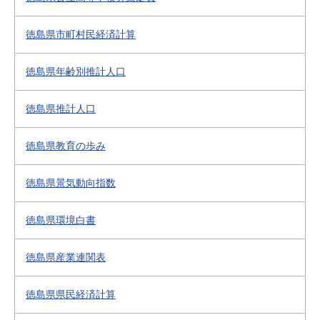
徳島県市町村民経済計算
徳島県年齢別推計人口
徳島県推計人口
徳島県教育の歩み
徳島県景気動向指数
徳島県環境白書
徳島県産業連関表
徳島県県民経済計算