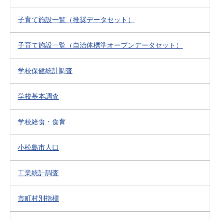
子育て施設一覧（推奨データセット）
子育て施設一覧（自治体標準オープンデータセット）
学校保健統計調査
学校基本調査
学校給食・食育
小松島市人口
工業統計調査
市町村別指標