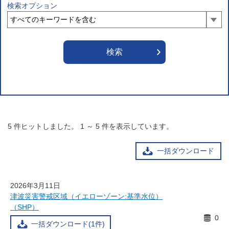
検索オプション
5
件ヒットしました。
1
～
5
件を表示しています。
一括ダウンロード
2026年3月11日
津波災害警戒区域（イエローゾーン:基準水位）
（SHP）
0
一括ダウンロード(1件)