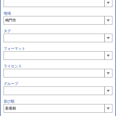
地域
タグ
フォーマット
ライセンス
グループ
並び順