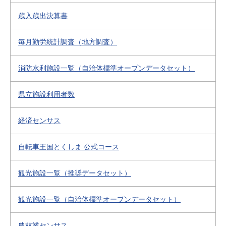
歳入歳出決算書
毎月勤労統計調査（地方調査）
消防水利施設一覧（自治体標準オープンデータセット）
県立施設利用者数
経済センサス
自転車王国とくしま 公式コース
観光施設一覧（推奨データセット）
観光施設一覧（自治体標準オープンデータセット）
農林業センサス