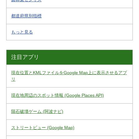
都道府県別指標
もっと見る
注目アプリ
現在位置とKMLファイルをGoogle Map上に表示させるアプ
リ
現在地周辺のスポット情報 (Google Places API)
隕石破壊ゲーム (阿波ナビ)
ストリートビュー (Google Map)