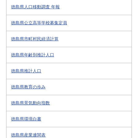
徳島県人口移動調査 年報
徳島県公立高等学校募集定員
徳島県市町村民経済計算
徳島県年齢別推計人口
徳島県推計人口
徳島県教育の歩み
徳島県景気動向指数
徳島県環境白書
徳島県産業連関表