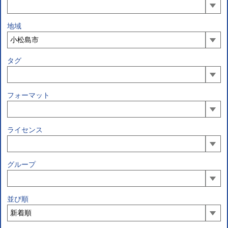
地域
タグ
フォーマット
ライセンス
グループ
並び順