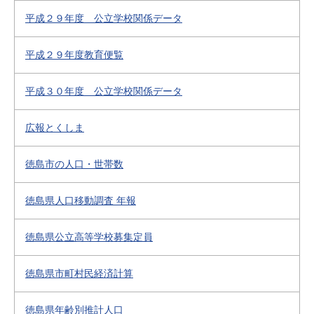
平成２９年度 公立学校関係データ
平成２９年度教育便覧
平成３０年度 公立学校関係データ
広報とくしま
徳島市の人口・世帯数
徳島県人口移動調査 年報
徳島県公立高等学校募集定員
徳島県市町村民経済計算
徳島県年齢別推計人口