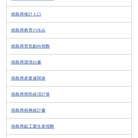
徳島県推計人口
徳島県教育の歩み
徳島県景気動向指数
徳島県環境白書
徳島県産業連関表
徳島県県民経済計算
徳島県税務統計書
徳島県鉱工業生産指数