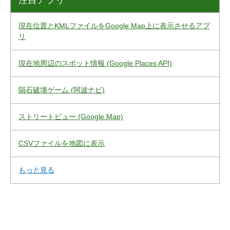
注目アプリ
現在位置とKMLファイルをGoogle Map上に表示させるアプ
リ
現在地周辺のスポット情報 (Google Places API)
隕石破壊ゲーム (阿波ナビ)
ストリートビュー (Google Map)
CSVファイルを地図に表示
もっと見る