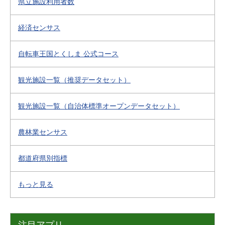
県立施設利用者数
経済センサス
自転車王国とくしま 公式コース
観光施設一覧（推奨データセット）
観光施設一覧（自治体標準オープンデータセット）
農林業センサス
都道府県別指標
もっと見る