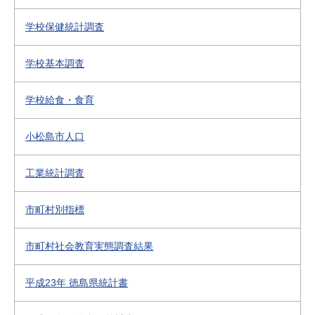
学校保健統計調査
学校基本調査
学校給食・食育
小松島市人口
工業統計調査
市町村別指標
市町村社会教育実態調査結果
平成23年 徳島県統計書