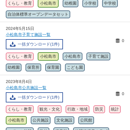
くらし・教育
小松島市
幼稚園
小学校
中学校
自治体標準オープンデータセット
2024年5月15日
小松島市子育て施設一覧
0
一括ダウンロード(1件)
くらし・教育
小松島市
小松島市
子育て施設
幼稚園
保育所
保育園
こども園
2023年8月4日
小松島市公共施設一覧
0
一括ダウンロード(1件)
くらし・教育
観光・文化
行政・地域
防災
統計
小松島市
公共施設
文化施設
公民館