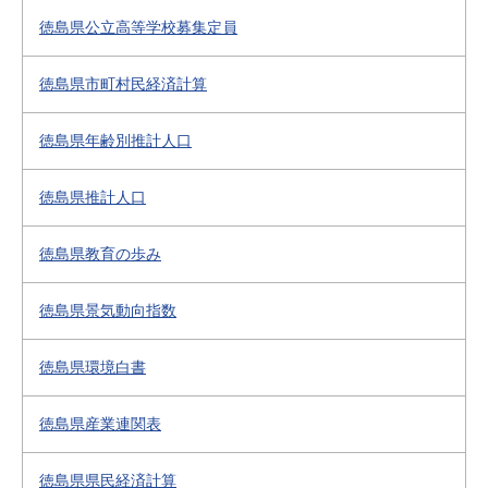
徳島県公立高等学校募集定員
徳島県市町村民経済計算
徳島県年齢別推計人口
徳島県推計人口
徳島県教育の歩み
徳島県景気動向指数
徳島県環境白書
徳島県産業連関表
徳島県県民経済計算