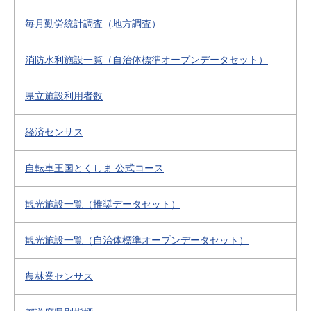
毎月勤労統計調査（地方調査）
消防水利施設一覧（自治体標準オープンデータセット）
県立施設利用者数
経済センサス
自転車王国とくしま 公式コース
観光施設一覧（推奨データセット）
観光施設一覧（自治体標準オープンデータセット）
農林業センサス