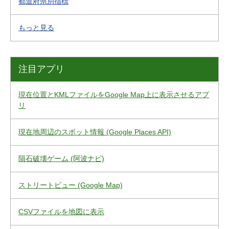
都道府県別指標
もっと見る
注目アプリ
現在位置とKMLファイルをGoogle Map上に表示させるアプ
リ
現在地周辺のスポット情報 (Google Places API)
隕石破壊ゲーム (阿波ナビ)
ストリートビュー (Google Map)
CSVファイルを地図に表示