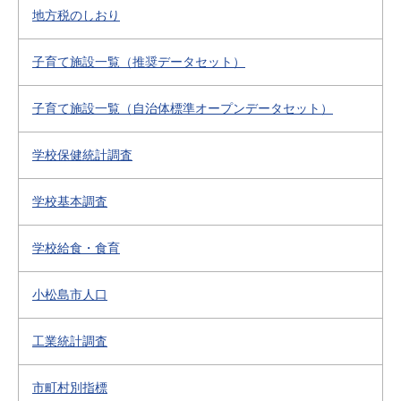
地方税のしおり
子育て施設一覧（推奨データセット）
子育て施設一覧（自治体標準オープンデータセット）
学校保健統計調査
学校基本調査
学校給食・食育
小松島市人口
工業統計調査
市町村別指標