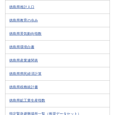
徳島県推計人口
徳島県教育の歩み
徳島県景気動向指数
徳島県環境白書
徳島県産業連関表
徳島県県民経済計算
徳島県税務統計書
徳島県鉱工業生産指数
指定緊急避難場所一覧（推奨データセット）