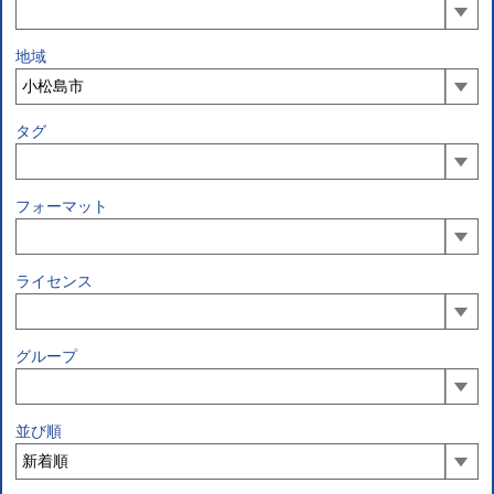
地域
タグ
フォーマット
ライセンス
グループ
並び順