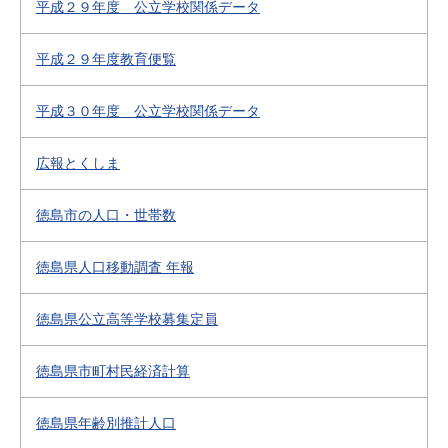
平成２９年度 公立学校関係データ
平成２９年度教育便覧
平成３０年度 公立学校関係データ
広報とくしま
徳島市の人口・世帯数
徳島県人口移動調査 年報
徳島県公立高等学校募集定員
徳島県市町村民経済計算
徳島県年齢別推計人口