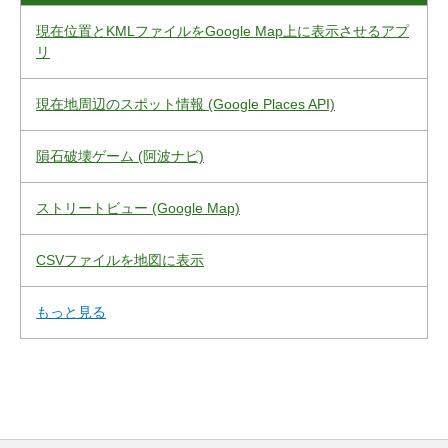
現在位置とKMLファイルをGoogle Map上に表示させるアプ
リ
現在地周辺のスポット情報 (Google Places API)
隕石破壊ゲーム (阿波ナビ)
ストリートビュー (Google Map)
CSVファイルを地図に表示
もっと見る