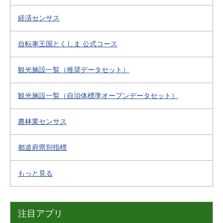
経済センサス
自転車王国とくしま 公式コース
観光施設一覧（推奨データセット）
観光施設一覧（自治体標準オープンデータセット）
農林業センサス
都道府県別指標
もっと見る
注目アプリ