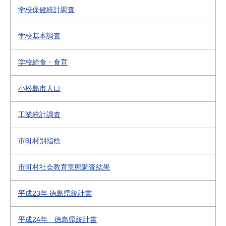
学校保健統計調査
学校基本調査
学校給食・食育
小松島市人口
工業統計調査
市町村別指標
市町村社会教育実態調査結果
平成23年 徳島県統計書
平成24年 徳島県統計書