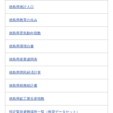
徳島県推計人口
徳島県教育の歩み
徳島県景気動向指数
徳島県環境白書
徳島県産業連関表
徳島県県民経済計算
徳島県税務統計書
徳島県鉱工業生産指数
指定緊急避難場所一覧（推奨データセット）