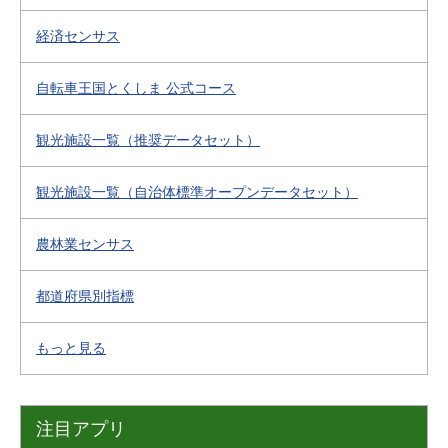
経済センサス
自転車王国とくしま 公式コース
観光施設一覧（推奨データセット）
観光施設一覧（自治体標準オープンデータセット）
農林業センサス
都道府県別指標
もっと見る
注目アプリ