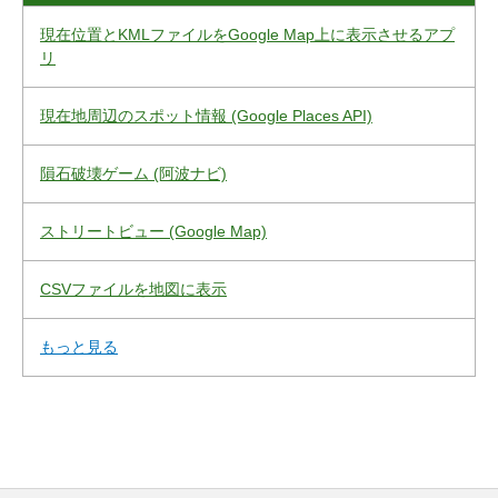
現在位置とKMLファイルをGoogle Map上に表示させるアプ
リ
現在地周辺のスポット情報 (Google Places API)
隕石破壊ゲーム (阿波ナビ)
ストリートビュー (Google Map)
CSVファイルを地図に表示
もっと見る