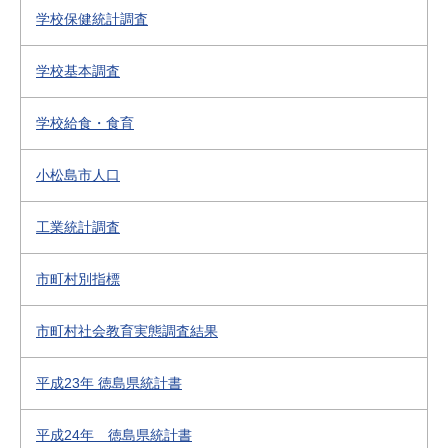
学校保健統計調査
学校基本調査
学校給食・食育
小松島市人口
工業統計調査
市町村別指標
市町村社会教育実態調査結果
平成23年 徳島県統計書
平成24年 徳島県統計書