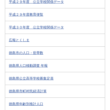
平成２９年度 公立学校関係データ
平成２９年度教育便覧
平成３０年度 公立学校関係データ
広報とくしま
徳島市の人口・世帯数
徳島県人口移動調査 年報
徳島県公立高等学校募集定員
徳島県市町村民経済計算
徳島県年齢別推計人口