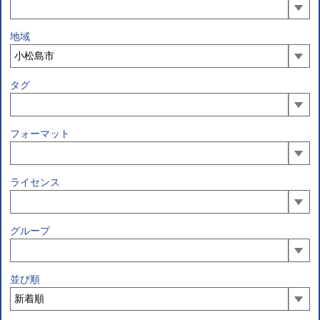
地域
タグ
フォーマット
ライセンス
グループ
並び順