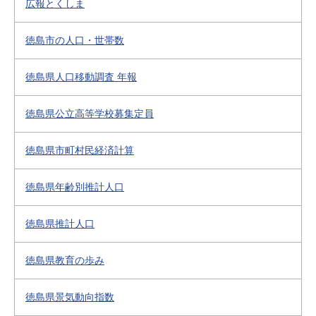
広報とくしま
徳島市の人口・世帯数
徳島県人口移動調査 年報
徳島県公立高等学校募集定員
徳島県市町村民経済計算
徳島県年齢別推計人口
徳島県推計人口
徳島県教育の歩み
徳島県景気動向指数