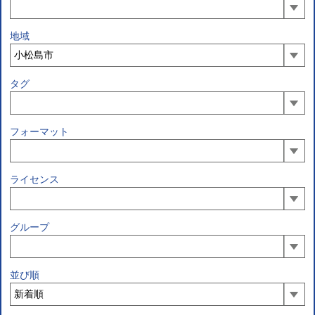
地域
タグ
フォーマット
ライセンス
グループ
並び順