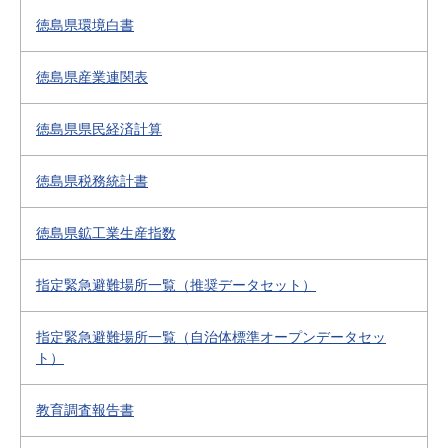
徳島県環境白書
徳島県産業連関表
徳島県県民経済計算
徳島県税務統計書
徳島県鉱工業生産指数
指定緊急避難場所一覧（推奨データセット）
指定緊急避難場所一覧（自治体標準オープンデータセッ
ト）
教育調査報告書