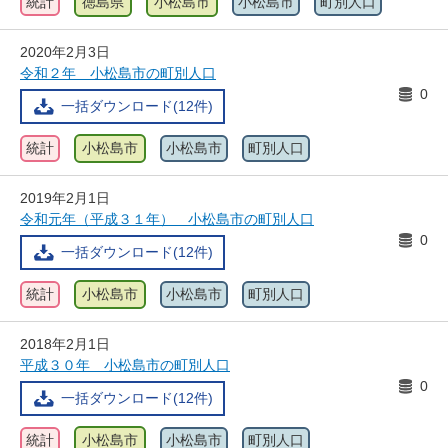
統計
徳島県
小松島市
小松島市
町別人口
2020年2月3日
令和２年 小松島市の町別人口
0
一括ダウンロード(12件)
統計
小松島市
小松島市
町別人口
2019年2月1日
令和元年（平成３１年） 小松島市の町別人口
0
一括ダウンロード(12件)
統計
小松島市
小松島市
町別人口
2018年2月1日
平成３０年 小松島市の町別人口
0
一括ダウンロード(12件)
統計
小松島市
小松島市
町別人口