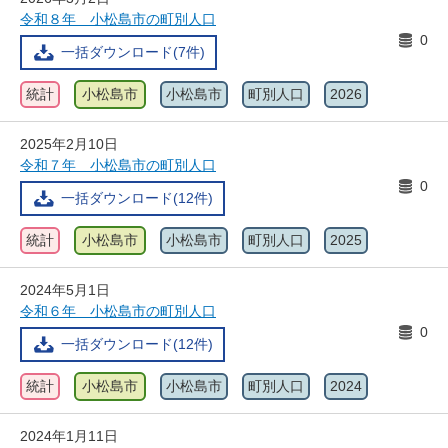
令和８年 小松島市の町別人口
0
一括ダウンロード(7件)
統計
小松島市
小松島市
町別人口
2026
2025年2月10日
令和７年 小松島市の町別人口
0
一括ダウンロード(12件)
統計
小松島市
小松島市
町別人口
2025
2024年5月1日
令和６年 小松島市の町別人口
0
一括ダウンロード(12件)
統計
小松島市
小松島市
町別人口
2024
2024年1月11日