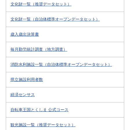
文化財一覧（推奨データセット）
文化財一覧（自治体標準オープンデータセット）
歳入歳出決算書
毎月勤労統計調査（地方調査）
消防水利施設一覧（自治体標準オープンデータセット）
県立施設利用者数
経済センサス
自転車王国とくしま 公式コース
観光施設一覧（推奨データセット）