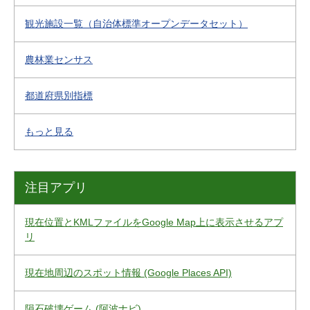
観光施設一覧（自治体標準オープンデータセット）
農林業センサス
都道府県別指標
もっと見る
注目アプリ
現在位置とKMLファイルをGoogle Map上に表示させるアプ
リ
現在地周辺のスポット情報 (Google Places API)
隕石破壊ゲーム (阿波ナビ)