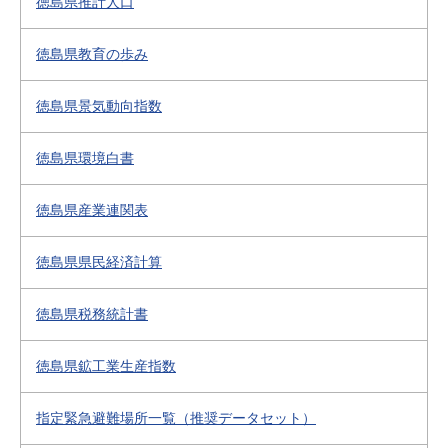
徳島県推計人口
徳島県教育の歩み
徳島県景気動向指数
徳島県環境白書
徳島県産業連関表
徳島県県民経済計算
徳島県税務統計書
徳島県鉱工業生産指数
指定緊急避難場所一覧（推奨データセット）