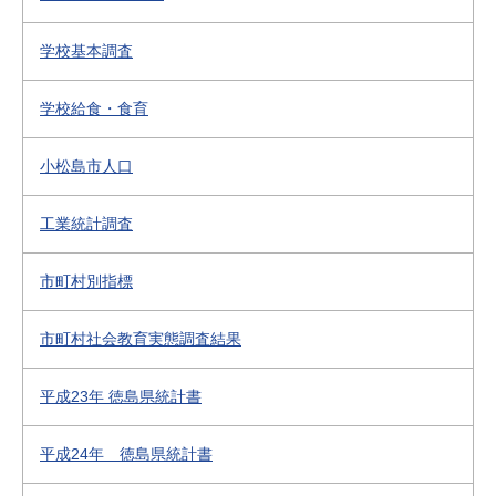
学校基本調査
学校給食・食育
小松島市人口
工業統計調査
市町村別指標
市町村社会教育実態調査結果
平成23年 徳島県統計書
平成24年 徳島県統計書