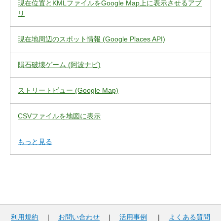
現在位置とKMLファイルをGoogle Map上に表示させるアプ
リ
現在地周辺のスポット情報 (Google Places API)
隕石破壊ゲーム (阿波ナビ)
ストリートビュー (Google Map)
CSVファイルを地図に表示
もっと見る
利用規約
|
お問い合わせ
|
活用事例
|
よくある質問