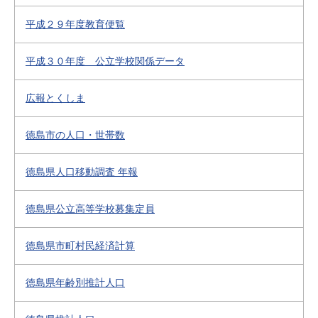
平成２９年度教育便覧
平成３０年度 公立学校関係データ
広報とくしま
徳島市の人口・世帯数
徳島県人口移動調査 年報
徳島県公立高等学校募集定員
徳島県市町村民経済計算
徳島県年齢別推計人口