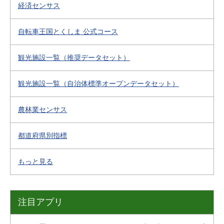
経済センサス
自転車王国とくしま 公式コース
観光施設一覧（推奨データセット）
観光施設一覧（自治体標準オープンデータセット）
農林業センサス
都道府県別指標
もっと見る
注目アプリ