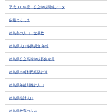
平成３０年度 公立学校関係データ
広報とくしま
徳島市の人口・世帯数
徳島県人口移動調査 年報
徳島県公立高等学校募集定員
徳島県市町村民経済計算
徳島県年齢別推計人口
徳島県推計人口
徳島県教育の歩み