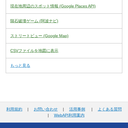
現在地周辺のスポット情報 (Google Places API)
隕石破壊ゲーム (阿波ナビ)
ストリートビュー (Google Map)
CSVファイルを地図に表示
もっと見る
利用規約
|
お問い合わせ
|
活用事例
|
よくある質問
|
WebAPI利用案内