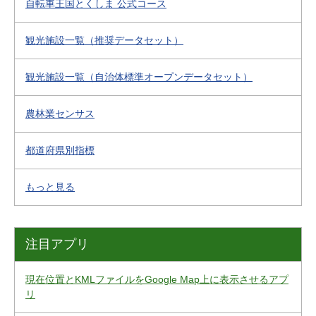
自転車王国とくしま 公式コース
観光施設一覧（推奨データセット）
観光施設一覧（自治体標準オープンデータセット）
農林業センサス
都道府県別指標
もっと見る
注目アプリ
現在位置とKMLファイルをGoogle Map上に表示させるアプ
リ