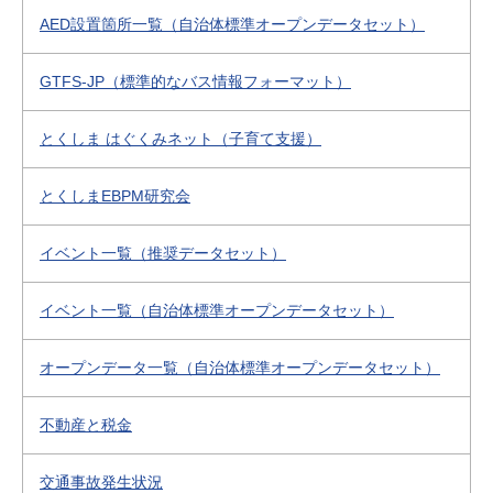
AED設置箇所一覧（自治体標準オープンデータセット）
GTFS-JP（標準的なバス情報フォーマット）
とくしま はぐくみネット（子育て支援）
とくしまEBPM研究会
イベント一覧（推奨データセット）
イベント一覧（自治体標準オープンデータセット）
オープンデータ一覧（自治体標準オープンデータセット）
不動産と税金
交通事故発生状況