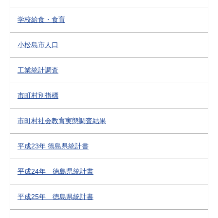
学校給食・食育
小松島市人口
工業統計調査
市町村別指標
市町村社会教育実態調査結果
平成23年 徳島県統計書
平成24年 徳島県統計書
平成25年 徳島県統計書