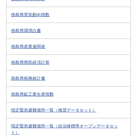
徳島県景気動向指数
徳島県環境白書
徳島県産業連関表
徳島県県民経済計算
徳島県税務統計書
徳島県鉱工業生産指数
指定緊急避難場所一覧（推奨データセット）
指定緊急避難場所一覧（自治体標準オープンデータセッ
ト）