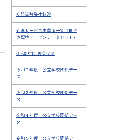
0
交通事故発生状況
介護サービス事業所一覧（自治
体標準オープンデータセット）
令和3年度 教育便覧
0
令和２年度 公立学校関係デー
タ
令和３年度 公立学校関係デー
タ
令和４年度 公立学校関係デー
タ
令和５年度 公立学校関係デー