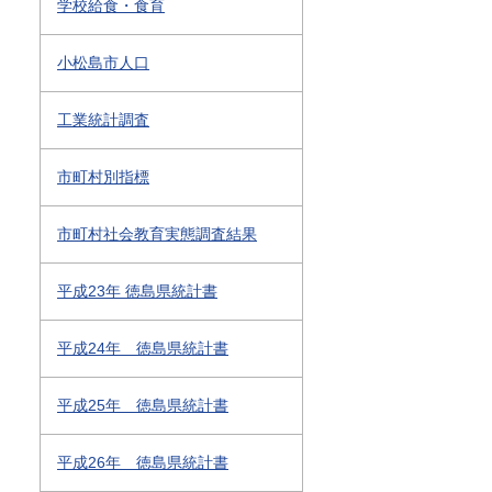
学校給食・食育
小松島市人口
工業統計調査
市町村別指標
市町村社会教育実態調査結果
平成23年 徳島県統計書
平成24年 徳島県統計書
平成25年 徳島県統計書
平成26年 徳島県統計書