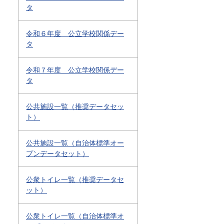
タ
令和６年度 公立学校関係デー
タ
令和７年度 公立学校関係デー
タ
公共施設一覧（推奨データセッ
ト）
公共施設一覧（自治体標準オー
プンデータセット）
公衆トイレ一覧（推奨データセ
ット）
公衆トイレ一覧（自治体標準オ