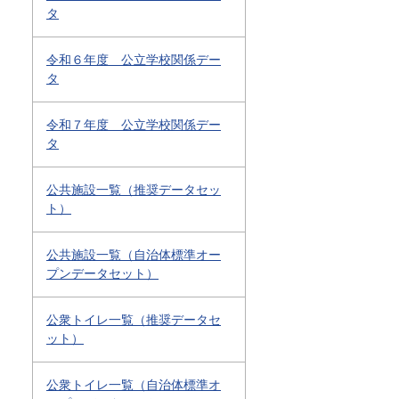
タ
令和６年度 公立学校関係デー
タ
令和７年度 公立学校関係デー
タ
公共施設一覧（推奨データセッ
ト）
公共施設一覧（自治体標準オー
プンデータセット）
公衆トイレ一覧（推奨データセ
ット）
公衆トイレ一覧（自治体標準オ