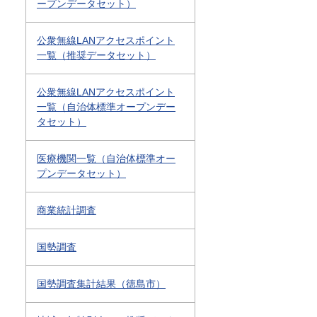
ープンデータセット）
公衆無線LANアクセスポイント
一覧（推奨データセット）
公衆無線LANアクセスポイント
一覧（自治体標準オープンデー
タセット）
医療機関一覧（自治体標準オー
プンデータセット）
商業統計調査
国勢調査
国勢調査集計結果（徳島市）