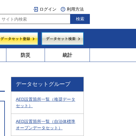
ログイン
利用方法
防災
統計
データセットグループ
AED設置箇所一覧（推奨データ
セット）
AED設置箇所一覧（自治体標準
オープンデータセット）