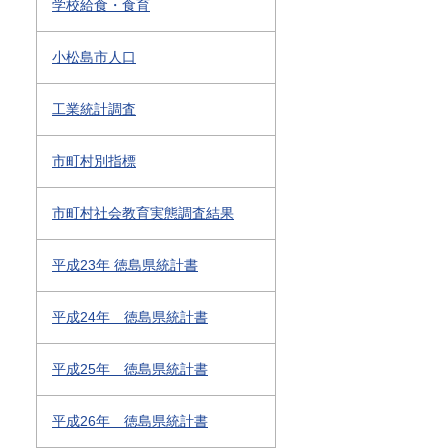
学校給食・食育
小松島市人口
工業統計調査
市町村別指標
市町村社会教育実態調査結果
平成23年 徳島県統計書
平成24年 徳島県統計書
平成25年 徳島県統計書
平成26年 徳島県統計書