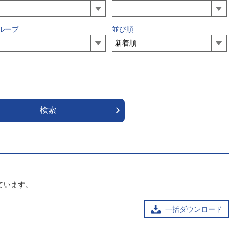
ループ
並び順
ています。
一括ダウンロード