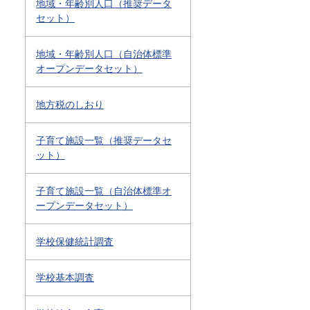
地域・年齢別人口（推奨データ
セット）
地域・年齢別人口（自治体標準
オープンデータセット）
地方税のしおり
子育て施設一覧（推奨データセ
ット）
子育て施設一覧（自治体標準オ
ープンデータセット）
学校保健統計調査
学校基本調査