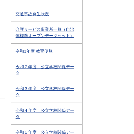
0
交通事故発生状況
介護サービス事業所一覧（自治
体標準オープンデータセット）
令和3年度 教育便覧
0
令和２年度 公立学校関係デー
タ
令和３年度 公立学校関係デー
タ
令和４年度 公立学校関係デー
タ
令和５年度 公立学校関係デー