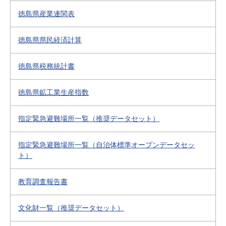
徳島県産業連関表
徳島県県民経済計算
徳島県税務統計書
徳島県鉱工業生産指数
指定緊急避難場所一覧（推奨データセット）
指定緊急避難場所一覧（自治体標準オープンデータセッ
ト）
教育調査報告書
文化財一覧（推奨データセット）