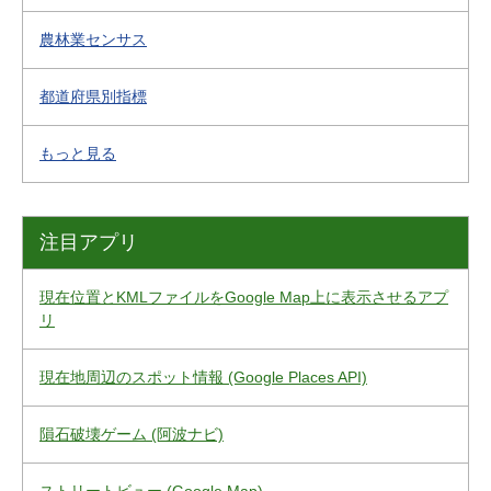
農林業センサス
都道府県別指標
もっと見る
注目アプリ
現在位置とKMLファイルをGoogle Map上に表示させるアプ
リ
現在地周辺のスポット情報 (Google Places API)
隕石破壊ゲーム (阿波ナビ)