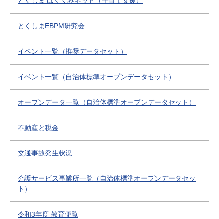
とくしま はぐくみネット（子育て支援）
とくしまEBPM研究会
イベント一覧（推奨データセット）
イベント一覧（自治体標準オープンデータセット）
オープンデータ一覧（自治体標準オープンデータセット）
不動産と税金
交通事故発生状況
介護サービス事業所一覧（自治体標準オープンデータセッ
ト）
令和3年度 教育便覧