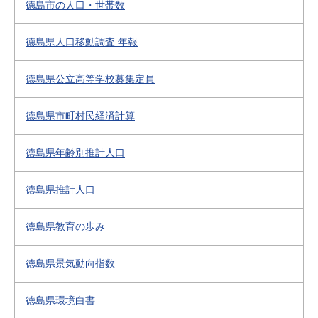
徳島市の人口・世帯数
徳島県人口移動調査 年報
徳島県公立高等学校募集定員
徳島県市町村民経済計算
徳島県年齢別推計人口
徳島県推計人口
徳島県教育の歩み
徳島県景気動向指数
徳島県環境白書