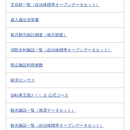
文化財一覧（自治体標準オープンデータセット）
歳入歳出決算書
毎月勤労統計調査（地方調査）
消防水利施設一覧（自治体標準オープンデータセット）
県立施設利用者数
経済センサス
自転車王国とくしま 公式コース
観光施設一覧（推奨データセット）
観光施設一覧（自治体標準オープンデータセット）