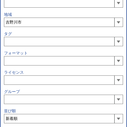
地域
タグ
フォーマット
ライセンス
グループ
並び順