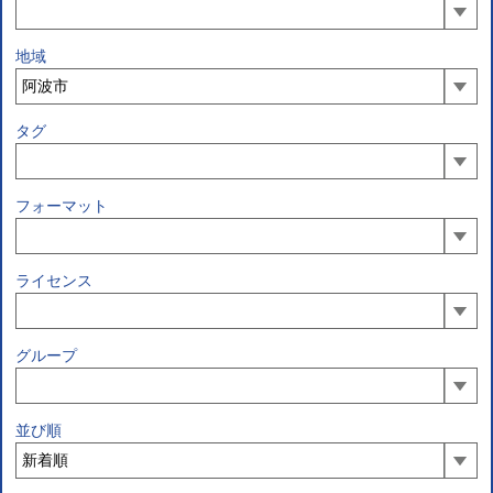
地域
タグ
フォーマット
ライセンス
グループ
並び順