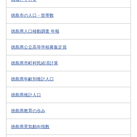
徳島市の人口・世帯数
徳島県人口移動調査 年報
徳島県公立高等学校募集定員
徳島県市町村民経済計算
徳島県年齢別推計人口
徳島県推計人口
徳島県教育の歩み
徳島県景気動向指数