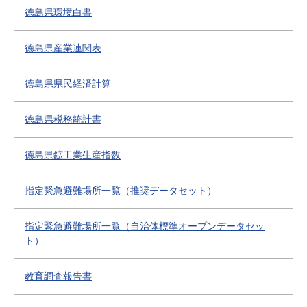
徳島県環境白書
徳島県産業連関表
徳島県県民経済計算
徳島県税務統計書
徳島県鉱工業生産指数
指定緊急避難場所一覧（推奨データセット）
指定緊急避難場所一覧（自治体標準オープンデータセッ
ト）
教育調査報告書