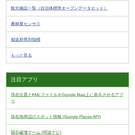
観光施設一覧（自治体標準オープンデータセット）
農林業センサス
都道府県別指標
もっと見る
注目アプリ
現在位置とKMLファイルをGoogle Map上に表示させるアプ
リ
現在地周辺のスポット情報 (Google Places API)
隕石破壊ゲーム (阿波ナビ)