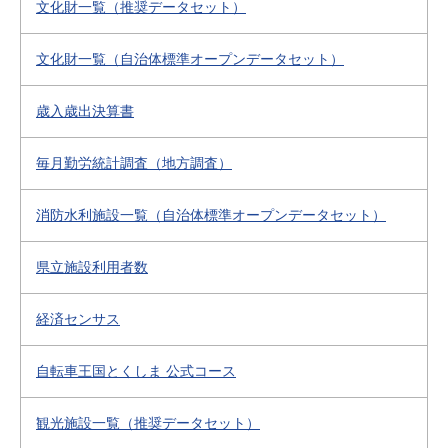
文化財一覧（推奨データセット）
文化財一覧（自治体標準オープンデータセット）
歳入歳出決算書
毎月勤労統計調査（地方調査）
消防水利施設一覧（自治体標準オープンデータセット）
県立施設利用者数
経済センサス
自転車王国とくしま 公式コース
観光施設一覧（推奨データセット）