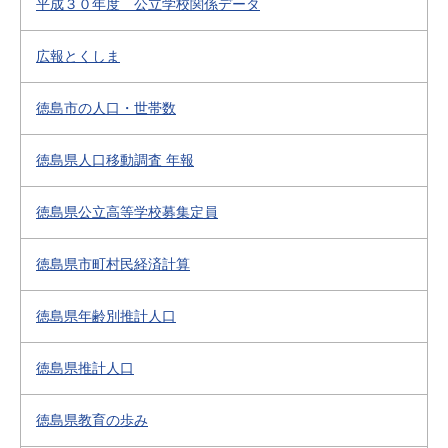
平成３０年度 公立学校関係データ
広報とくしま
徳島市の人口・世帯数
徳島県人口移動調査 年報
徳島県公立高等学校募集定員
徳島県市町村民経済計算
徳島県年齢別推計人口
徳島県推計人口
徳島県教育の歩み