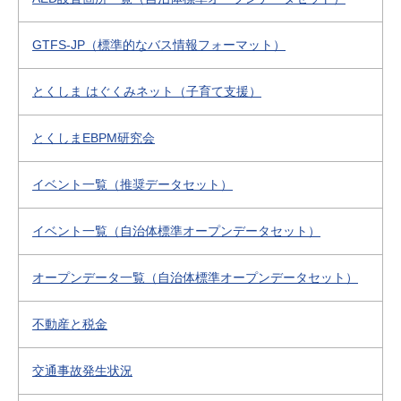
GTFS-JP（標準的なバス情報フォーマット）
とくしま はぐくみネット（子育て支援）
とくしまEBPM研究会
イベント一覧（推奨データセット）
イベント一覧（自治体標準オープンデータセット）
オープンデータ一覧（自治体標準オープンデータセット）
不動産と税金
交通事故発生状況