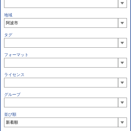
地域
タグ
フォーマット
ライセンス
グループ
並び順