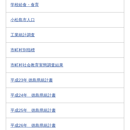
学校給食・食育
小松島市人口
工業統計調査
市町村別指標
市町村社会教育実態調査結果
平成23年 徳島県統計書
平成24年 徳島県統計書
平成25年 徳島県統計書
平成26年 徳島県統計書