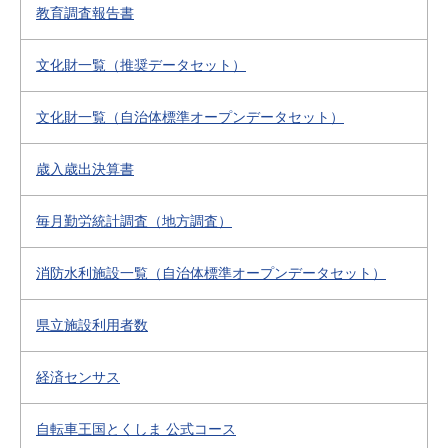
教育調査報告書
文化財一覧（推奨データセット）
文化財一覧（自治体標準オープンデータセット）
歳入歳出決算書
毎月勤労統計調査（地方調査）
消防水利施設一覧（自治体標準オープンデータセット）
県立施設利用者数
経済センサス
自転車王国とくしま 公式コース