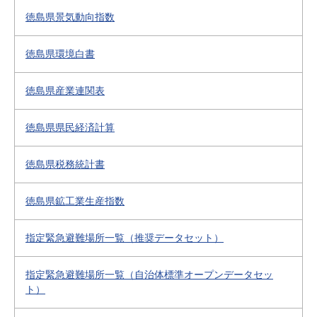
徳島県景気動向指数
徳島県環境白書
徳島県産業連関表
徳島県県民経済計算
徳島県税務統計書
徳島県鉱工業生産指数
指定緊急避難場所一覧（推奨データセット）
指定緊急避難場所一覧（自治体標準オープンデータセッ
ト）