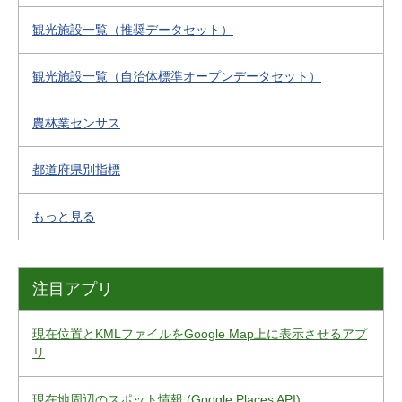
観光施設一覧（推奨データセット）
観光施設一覧（自治体標準オープンデータセット）
農林業センサス
都道府県別指標
もっと見る
注目アプリ
現在位置とKMLファイルをGoogle Map上に表示させるアプ
リ
現在地周辺のスポット情報 (Google Places API)