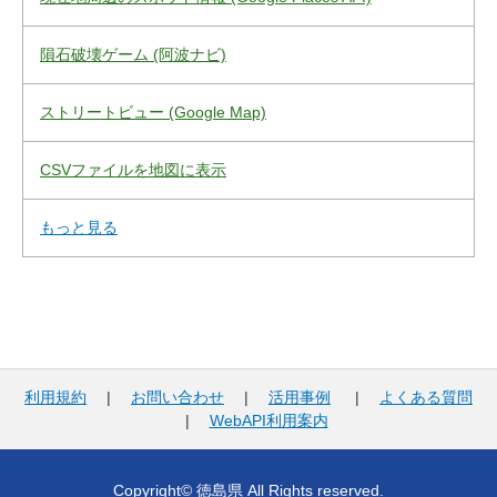
隕石破壊ゲーム (阿波ナビ)
ストリートビュー (Google Map)
CSVファイルを地図に表示
もっと見る
利用規約
|
お問い合わせ
|
活用事例
|
よくある質問
|
WebAPI利用案内
Copyright© 徳島県 All Rights reserved.