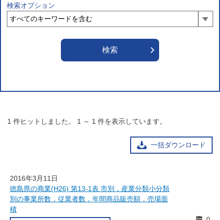
検索オプション
1
件ヒットしました。
1
～
1
件を表示しています。
一括ダウンロード
2016年3月11日
徳島県の商業(H26) 第13-1表 市別，産業分類小分類
別の事業所数，従業者数，年間商品販売額，売場面
積
0