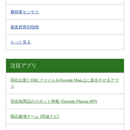
農林業センサス
都道府県別指標
もっと見る
注目アプリ
現在位置とKMLファイルをGoogle Map上に表示させるアプ
リ
現在地周辺のスポット情報 (Google Places API)
隕石破壊ゲーム (阿波ナビ)