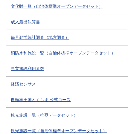
文化財一覧（自治体標準オープンデータセット）
歳入歳出決算書
毎月勤労統計調査（地方調査）
消防水利施設一覧（自治体標準オープンデータセット）
県立施設利用者数
経済センサス
自転車王国とくしま 公式コース
観光施設一覧（推奨データセット）
観光施設一覧（自治体標準オープンデータセット）