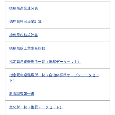
徳島県産業連関表
徳島県県民経済計算
徳島県税務統計書
徳島県鉱工業生産指数
指定緊急避難場所一覧（推奨データセット）
指定緊急避難場所一覧（自治体標準オープンデータセッ
ト）
教育調査報告書
文化財一覧（推奨データセット）