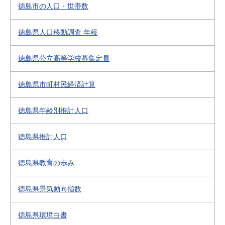
徳島市の人口・世帯数
徳島県人口移動調査 年報
徳島県公立高等学校募集定員
徳島県市町村民経済計算
徳島県年齢別推計人口
徳島県推計人口
徳島県教育の歩み
徳島県景気動向指数
徳島県環境白書