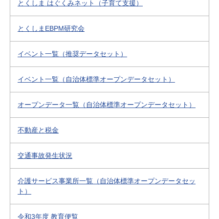
とくしま はぐくみネット（子育て支援）
とくしまEBPM研究会
イベント一覧（推奨データセット）
イベント一覧（自治体標準オープンデータセット）
オープンデータ一覧（自治体標準オープンデータセット）
不動産と税金
交通事故発生状況
介護サービス事業所一覧（自治体標準オープンデータセッ
ト）
令和3年度 教育便覧