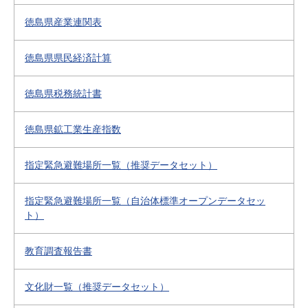
徳島県産業連関表
徳島県県民経済計算
徳島県税務統計書
徳島県鉱工業生産指数
指定緊急避難場所一覧（推奨データセット）
指定緊急避難場所一覧（自治体標準オープンデータセッ
ト）
教育調査報告書
文化財一覧（推奨データセット）