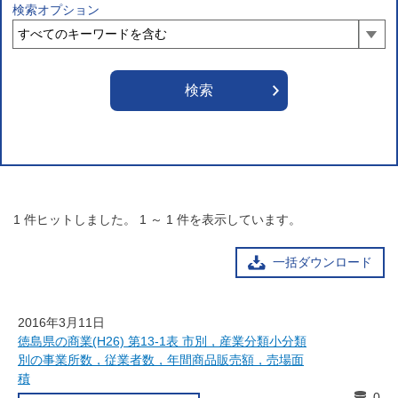
検索オプション
1
件ヒットしました。
1
～
1
件を表示しています。
一括ダウンロード
2016年3月11日
徳島県の商業(H26) 第13-1表 市別，産業分類小分類
別の事業所数，従業者数，年間商品販売額，売場面
積
0