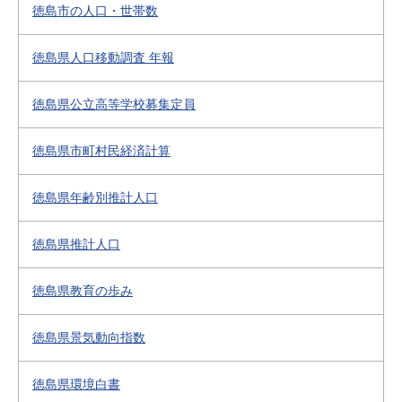
徳島市の人口・世帯数
徳島県人口移動調査 年報
徳島県公立高等学校募集定員
徳島県市町村民経済計算
徳島県年齢別推計人口
徳島県推計人口
徳島県教育の歩み
徳島県景気動向指数
徳島県環境白書