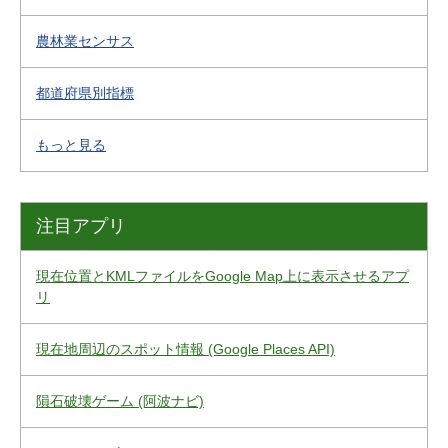
農林業センサス
都道府県別指標
もっと見る
注目アプリ
現在位置とKMLファイルをGoogle Map上に表示させるアプ
リ
現在地周辺のスポット情報 (Google Places API)
隕石破壊ゲーム (阿波ナビ)