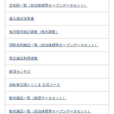
文化財一覧（自治体標準オープンデータセット）
歳入歳出決算書
毎月勤労統計調査（地方調査）
消防水利施設一覧（自治体標準オープンデータセット）
県立施設利用者数
経済センサス
自転車王国とくしま 公式コース
観光施設一覧（推奨データセット）
観光施設一覧（自治体標準オープンデータセット）