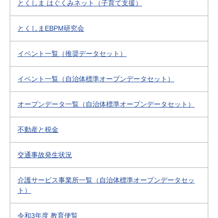
とくしま はぐくみネット（子育て支援）
とくしまEBPM研究会
イベント一覧（推奨データセット）
イベント一覧（自治体標準オープンデータセット）
オープンデータ一覧（自治体標準オープンデータセット）
不動産と税金
交通事故発生状況
介護サービス事業所一覧（自治体標準オープンデータセッ
ト）
令和3年度 教育便覧