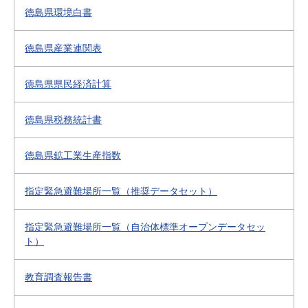
徳島県環境白書
徳島県産業連関表
徳島県県民経済計算
徳島県税務統計書
徳島県鉱工業生産指数
指定緊急避難場所一覧（推奨データセット）
指定緊急避難場所一覧（自治体標準オープンデータセッ
ト）
教育調査報告書