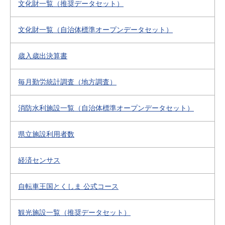
文化財一覧（推奨データセット）
文化財一覧（自治体標準オープンデータセット）
歳入歳出決算書
毎月勤労統計調査（地方調査）
消防水利施設一覧（自治体標準オープンデータセット）
県立施設利用者数
経済センサス
自転車王国とくしま 公式コース
観光施設一覧（推奨データセット）