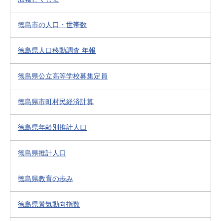
徳島市の人口・世帯数
徳島県人口移動調査 年報
徳島県公立高等学校募集定員
徳島県市町村民経済計算
徳島県年齢別推計人口
徳島県推計人口
徳島県教育の歩み
徳島県景気動向指数