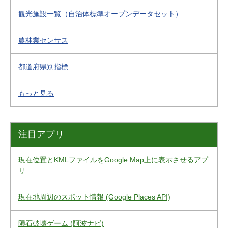
観光施設一覧（自治体標準オープンデータセット）
農林業センサス
都道府県別指標
もっと見る
注目アプリ
現在位置とKMLファイルをGoogle Map上に表示させるアプ
リ
現在地周辺のスポット情報 (Google Places API)
隕石破壊ゲーム (阿波ナビ)