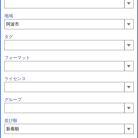
地域
タグ
フォーマット
ライセンス
グループ
並び順