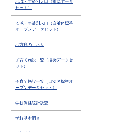
地域・年齢別人口（推奨データ
セット）
地域・年齢別人口（自治体標準
オープンデータセット）
地方税のしおり
子育て施設一覧（推奨データセ
ット）
子育て施設一覧（自治体標準オ
ープンデータセット）
学校保健統計調査
学校基本調査