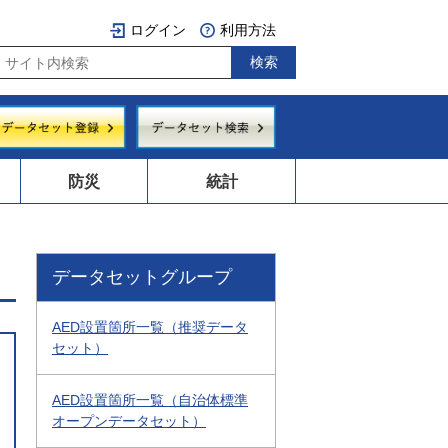
ログイン
利用方法
防災
統計
データセットグループ
AED設置箇所一覧（推奨データ
セット）
AED設置箇所一覧（自治体標準
オープンデータセット）