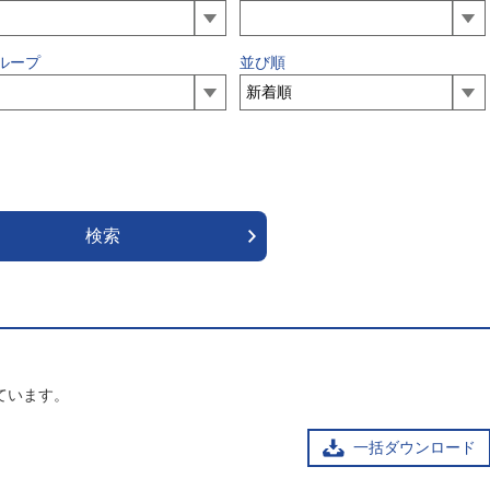
ループ
並び順
ています。
一括ダウンロード