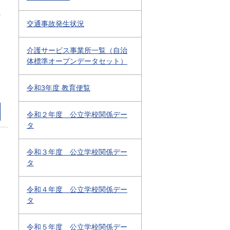
0
交通事故発生状況
介護サービス事業所一覧（自治
体標準オープンデータセット）
令和3年度 教育便覧
令和２年度 公立学校関係デー
タ
令和３年度 公立学校関係デー
タ
令和４年度 公立学校関係デー
タ
令和５年度 公立学校関係デー