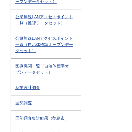
ープンデータセット）
公衆無線LANアクセスポイント
一覧（推奨データセット）
公衆無線LANアクセスポイント
一覧（自治体標準オープンデー
タセット）
医療機関一覧（自治体標準オー
プンデータセット）
商業統計調査
国勢調査
国勢調査集計結果（徳島市）