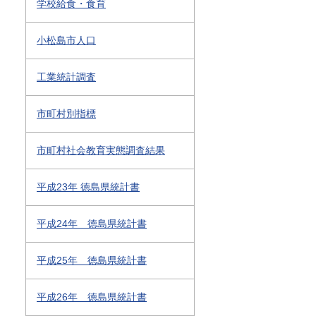
学校給食・食育
小松島市人口
工業統計調査
市町村別指標
市町村社会教育実態調査結果
平成23年 徳島県統計書
平成24年 徳島県統計書
平成25年 徳島県統計書
平成26年 徳島県統計書