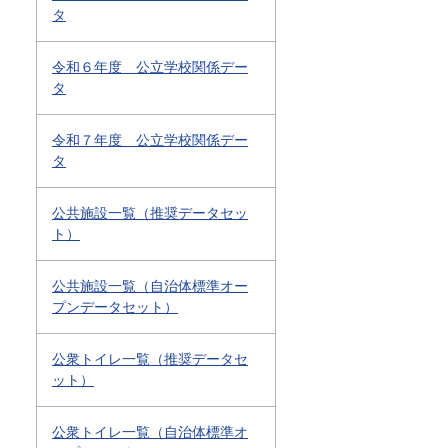
タ
令和６年度 公立学校関係デー
タ
令和７年度 公立学校関係デー
タ
公共施設一覧（推奨データセッ
ト）
公共施設一覧（自治体標準オー
プンデータセット）
公衆トイレ一覧（推奨データセ
ット）
公衆トイレ一覧（自治体標準オ