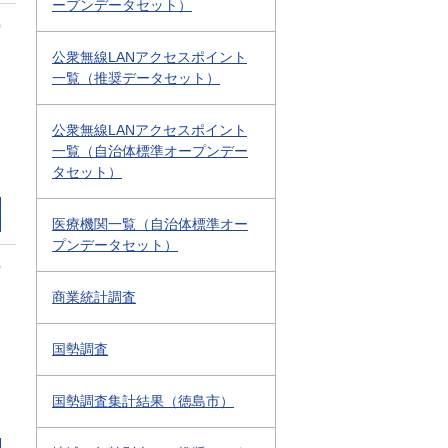
ープンデータセット）
0
公衆無線LANアクセスポイント
一覧（推奨データセット）
公衆無線LANアクセスポイント
一覧（自治体標準オープンデー
タセット）
医療機関一覧（自治体標準オー
プンデータセット）
0
商業統計調査
国勢調査
国勢調査集計結果（徳島市）