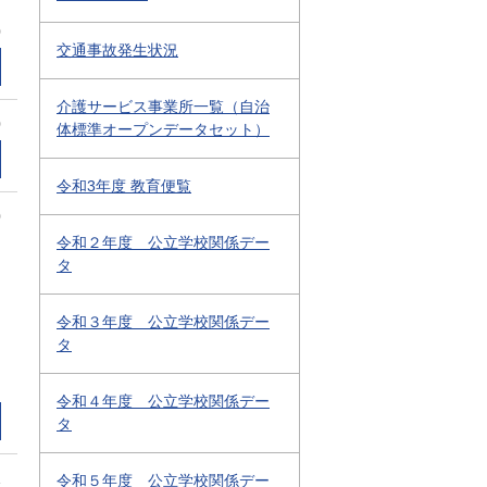
0
交通事故発生状況
介護サービス事業所一覧（自治
0
体標準オープンデータセット）
令和3年度 教育便覧
0
令和２年度 公立学校関係デー
タ
令和３年度 公立学校関係デー
タ
令和４年度 公立学校関係デー
タ
1
令和５年度 公立学校関係デー