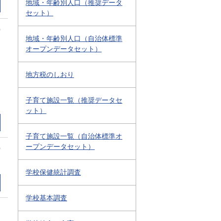
地域・年齢別人口（推奨データ
セット）
0
地域・年齢別人口（自治体標準
オープンデータセット）
地方税のしおり
子育て施設一覧（推奨データセ
ット）
子育て施設一覧（自治体標準オ
ープンデータセット）
0
学校保健統計調査
学校基本調査