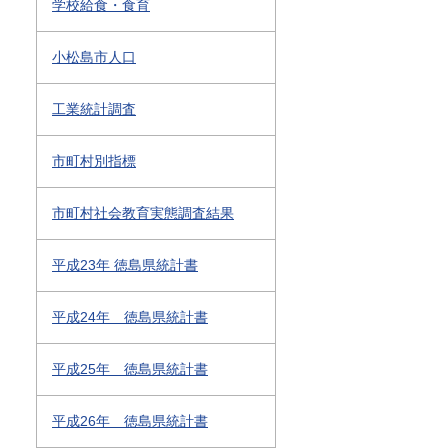
学校給食・食育
小松島市人口
工業統計調査
市町村別指標
市町村社会教育実態調査結果
平成23年 徳島県統計書
平成24年 徳島県統計書
平成25年 徳島県統計書
平成26年 徳島県統計書