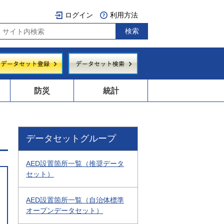
ログイン
利用方法
防災
統計
データセットグループ
AED設置箇所一覧（推奨データ
セット）
AED設置箇所一覧（自治体標準
オープンデータセット）