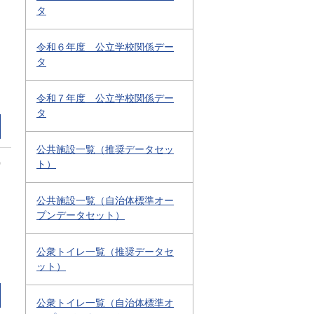
タ
令和６年度 公立学校関係デー
タ
令和７年度 公立学校関係デー
タ
公共施設一覧（推奨データセッ
0
ト）
公共施設一覧（自治体標準オー
プンデータセット）
公衆トイレ一覧（推奨データセ
ット）
公衆トイレ一覧（自治体標準オ