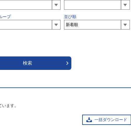
ループ
並び順
ています。
一括ダウンロード