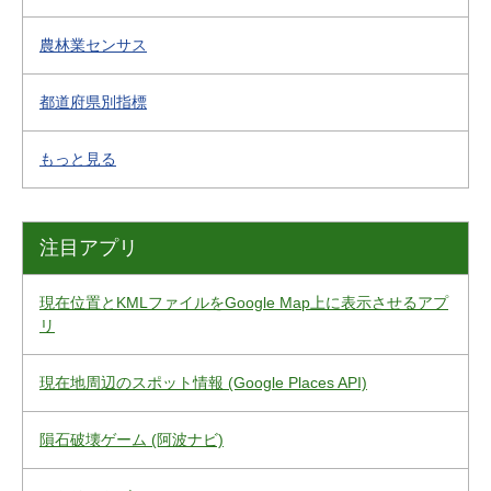
農林業センサス
都道府県別指標
もっと見る
注目アプリ
現在位置とKMLファイルをGoogle Map上に表示させるアプ
リ
現在地周辺のスポット情報 (Google Places API)
隕石破壊ゲーム (阿波ナビ)