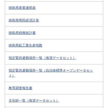
徳島県産業連関表
徳島県県民経済計算
徳島県税務統計書
徳島県鉱工業生産指数
指定緊急避難場所一覧（推奨データセット）
指定緊急避難場所一覧（自治体標準オープンデータセッ
ト）
教育調査報告書
文化財一覧（推奨データセット）