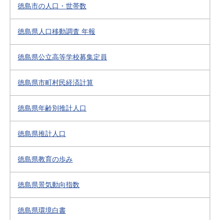
徳島市の人口・世帯数
徳島県人口移動調査 年報
徳島県公立高等学校募集定員
徳島県市町村民経済計算
徳島県年齢別推計人口
徳島県推計人口
徳島県教育の歩み
徳島県景気動向指数
徳島県環境白書