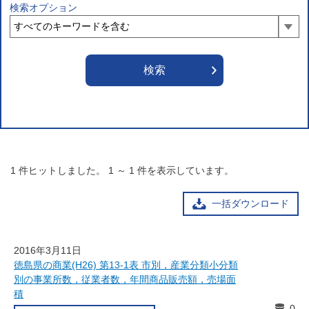
検索オプション
1
件ヒットしました。
1
～
1
件を表示しています。
一括ダウンロード
2016年3月11日
徳島県の商業(H26) 第13-1表 市別，産業分類小分類
別の事業所数，従業者数，年間商品販売額，売場面
積
0