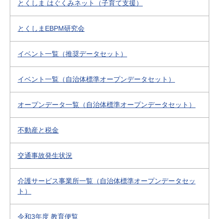
とくしま はぐくみネット（子育て支援）
とくしまEBPM研究会
イベント一覧（推奨データセット）
イベント一覧（自治体標準オープンデータセット）
オープンデータ一覧（自治体標準オープンデータセット）
不動産と税金
交通事故発生状況
介護サービス事業所一覧（自治体標準オープンデータセッ
ト）
令和3年度 教育便覧