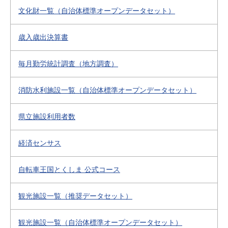
文化財一覧（自治体標準オープンデータセット）
歳入歳出決算書
毎月勤労統計調査（地方調査）
消防水利施設一覧（自治体標準オープンデータセット）
県立施設利用者数
経済センサス
自転車王国とくしま 公式コース
観光施設一覧（推奨データセット）
観光施設一覧（自治体標準オープンデータセット）