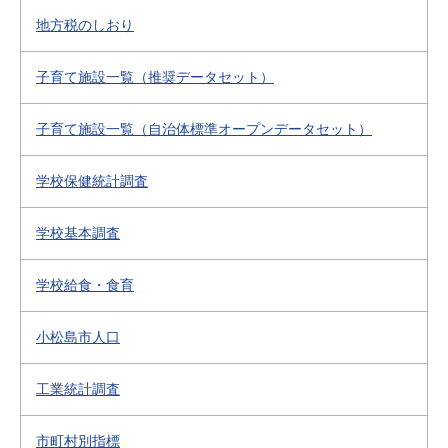
地方税のしおり
子育て施設一覧（推奨データセット）
子育て施設一覧（自治体標準オープンデータセット）
学校保健統計調査
学校基本調査
学校給食・食育
小松島市人口
工業統計調査
市町村別指標