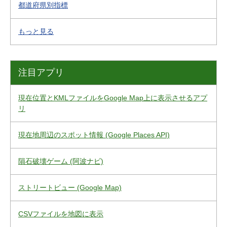
都道府県別指標
もっと見る
注目アプリ
現在位置とKMLファイルをGoogle Map上に表示させるアプ
リ
現在地周辺のスポット情報 (Google Places API)
隕石破壊ゲーム (阿波ナビ)
ストリートビュー (Google Map)
CSVファイルを地図に表示