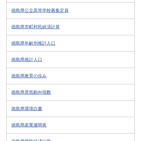
徳島県公立高等学校募集定員
徳島県市町村民経済計算
徳島県年齢別推計人口
徳島県推計人口
徳島県教育の歩み
徳島県景気動向指数
徳島県環境白書
徳島県産業連関表