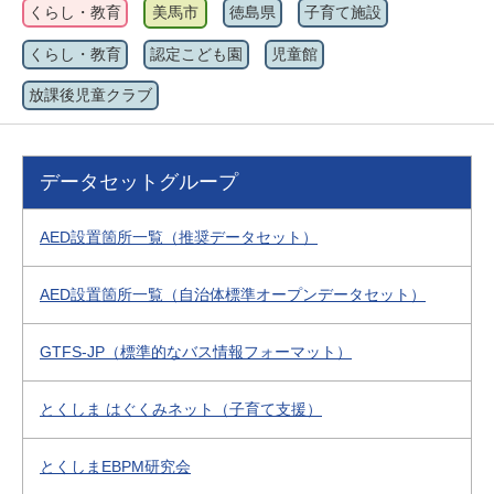
くらし・教育
美馬市
徳島県
子育て施設
くらし・教育
認定こども園
児童館
放課後児童クラブ
データセットグループ
AED設置箇所一覧（推奨データセット）
AED設置箇所一覧（自治体標準オープンデータセット）
GTFS-JP（標準的なバス情報フォーマット）
とくしま はぐくみネット（子育て支援）
とくしまEBPM研究会