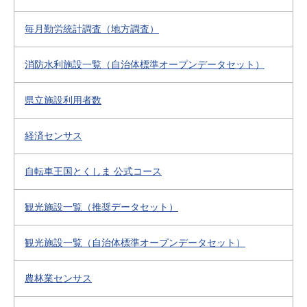
毎月勤労統計調査（地方調査）
消防水利施設一覧（自治体標準オープンデータセット）
県立施設利用者数
経済センサス
自転車王国とくしま 公式コース
観光施設一覧（推奨データセット）
観光施設一覧（自治体標準オープンデータセット）
農林業センサス