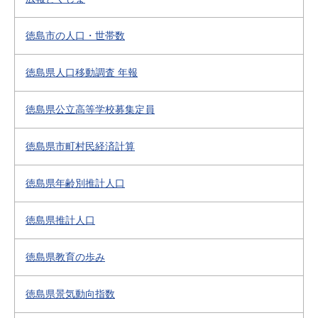
徳島市の人口・世帯数
徳島県人口移動調査 年報
徳島県公立高等学校募集定員
徳島県市町村民経済計算
徳島県年齢別推計人口
徳島県推計人口
徳島県教育の歩み
徳島県景気動向指数