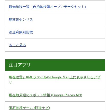
観光施設一覧（自治体標準オープンデータセット）
農林業センサス
都道府県別指標
もっと見る
注目アプリ
現在位置とKMLファイルをGoogle Map上に表示させるアプ
リ
現在地周辺のスポット情報 (Google Places API)
隕石破壊ゲーム (阿波ナビ)