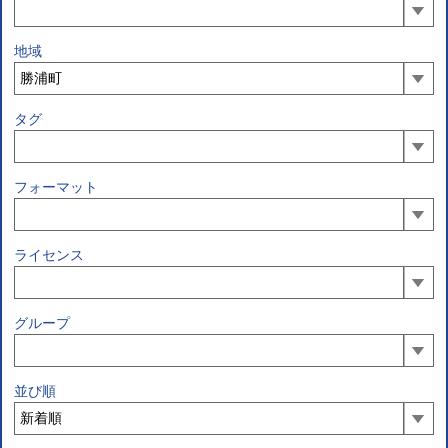
地域
タグ
フォーマット
ライセンス
グループ
並び順