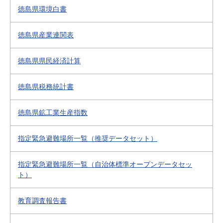
徳島県環境白書
徳島県産業連関表
徳島県県民経済計算
徳島県税務統計書
徳島県鉱工業生産指数
指定緊急避難場所一覧（推奨データセット）
指定緊急避難場所一覧（自治体標準オープンデータセッ
ト）
教育調査報告書