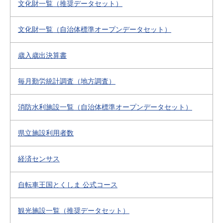
文化財一覧（推奨データセット）
文化財一覧（自治体標準オープンデータセット）
歳入歳出決算書
毎月勤労統計調査（地方調査）
消防水利施設一覧（自治体標準オープンデータセット）
県立施設利用者数
経済センサス
自転車王国とくしま 公式コース
観光施設一覧（推奨データセット）