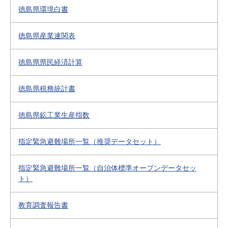
徳島県環境白書
徳島県産業連関表
徳島県県民経済計算
徳島県税務統計書
徳島県鉱工業生産指数
指定緊急避難場所一覧（推奨データセット）
指定緊急避難場所一覧（自治体標準オープンデータセッ
ト）
教育調査報告書