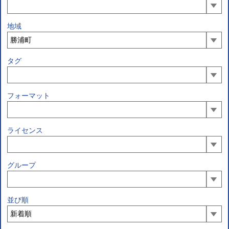
地域
タグ
フォーマット
ライセンス
グループ
並び順