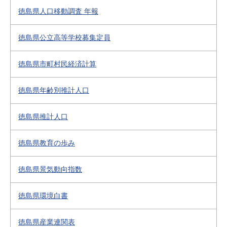
徳島県人口移動調査 年報
徳島県公立高等学校募集定員
徳島県市町村民経済計算
徳島県年齢別推計人口
徳島県推計人口
徳島県教育の歩み
徳島県景気動向指数
徳島県環境白書
徳島県産業連関表