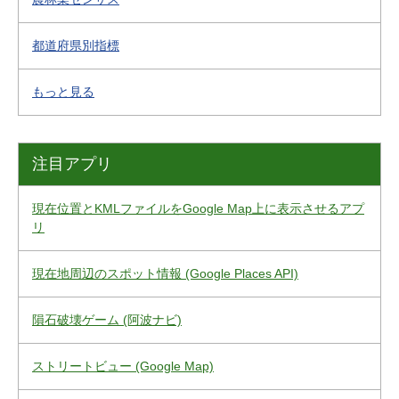
都道府県別指標
もっと見る
注目アプリ
現在位置とKMLファイルをGoogle Map上に表示させるアプ
リ
現在地周辺のスポット情報 (Google Places API)
隕石破壊ゲーム (阿波ナビ)
ストリートビュー (Google Map)