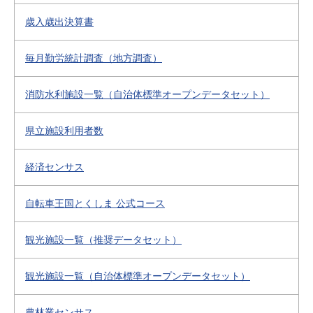
歳入歳出決算書
毎月勤労統計調査（地方調査）
消防水利施設一覧（自治体標準オープンデータセット）
県立施設利用者数
経済センサス
自転車王国とくしま 公式コース
観光施設一覧（推奨データセット）
観光施設一覧（自治体標準オープンデータセット）
農林業センサス