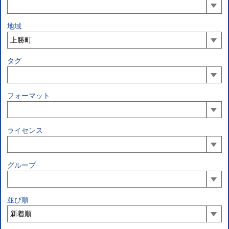
地域
タグ
フォーマット
ライセンス
グループ
並び順