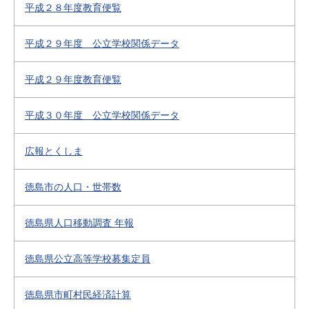
平成２８年度教育便覧
平成２９年度 公立学校関係データ
平成２９年度教育便覧
平成３０年度 公立学校関係データ
広報とくしま
徳島市の人口・世帯数
徳島県人口移動調査 年報
徳島県公立高等学校募集定員
徳島県市町村民経済計算