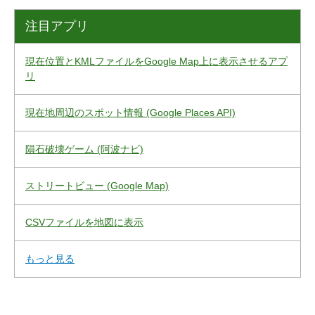
注目アプリ
現在位置とKMLファイルをGoogle Map上に表示させるアプ
リ
現在地周辺のスポット情報 (Google Places API)
隕石破壊ゲーム (阿波ナビ)
ストリートビュー (Google Map)
CSVファイルを地図に表示
もっと見る