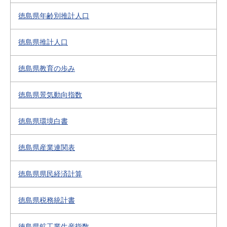
徳島県年齢別推計人口
徳島県推計人口
徳島県教育の歩み
徳島県景気動向指数
徳島県環境白書
徳島県産業連関表
徳島県県民経済計算
徳島県税務統計書
徳島県鉱工業生産指数