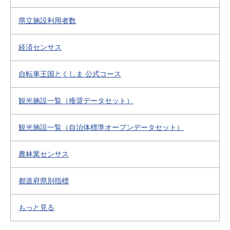
県立施設利用者数
経済センサス
自転車王国とくしま 公式コース
観光施設一覧（推奨データセット）
観光施設一覧（自治体標準オープンデータセット）
農林業センサス
都道府県別指標
もっと見る