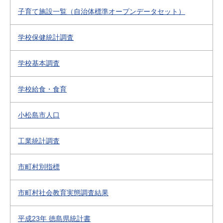
子育て施設一覧（自治体標準オープンデータセット）
学校保健統計調査
学校基本調査
学校給食・食育
小松島市人口
工業統計調査
市町村別指標
市町村社会教育実態調査結果
平成23年 徳島県統計書