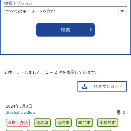
検索オプション
2
件ヒットしました。
1
～
2
件を表示しています。
一括ダウンロード
2024年3月8日
dfdsfsdfv wdfea
0
医療・介護
徳島県
徳島市
鳴門市
小松島市