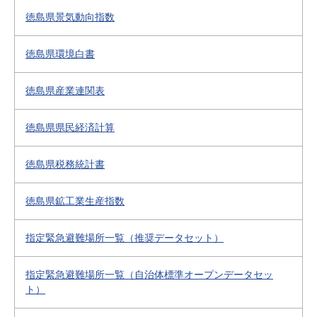
徳島県景気動向指数
徳島県環境白書
徳島県産業連関表
徳島県県民経済計算
徳島県税務統計書
徳島県鉱工業生産指数
指定緊急避難場所一覧（推奨データセット）
指定緊急避難場所一覧（自治体標準オープンデータセッ
ト）