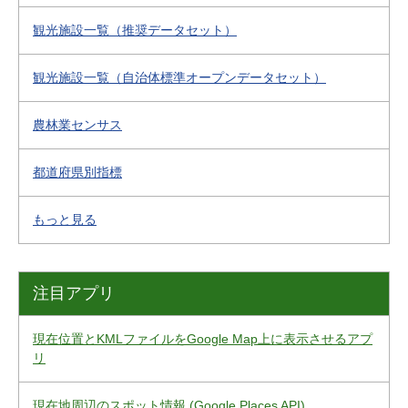
観光施設一覧（推奨データセット）
観光施設一覧（自治体標準オープンデータセット）
農林業センサス
都道府県別指標
もっと見る
注目アプリ
現在位置とKMLファイルをGoogle Map上に表示させるアプ
リ
現在地周辺のスポット情報 (Google Places API)