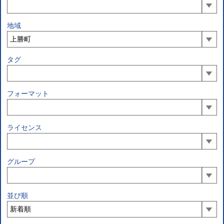
地域
タグ
フォーマット
ライセンス
グループ
並び順