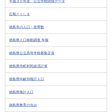
平成３０年度 公立学校関係データ
広報とくしま
徳島市の人口・世帯数
徳島県人口移動調査 年報
徳島県公立高等学校募集定員
徳島県市町村民経済計算
徳島県年齢別推計人口
徳島県推計人口
徳島県教育の歩み