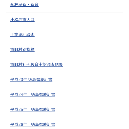
学校給食・食育
小松島市人口
工業統計調査
市町村別指標
市町村社会教育実態調査結果
平成23年 徳島県統計書
平成24年 徳島県統計書
平成25年 徳島県統計書
平成26年 徳島県統計書