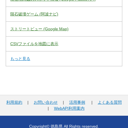
隕石破壊ゲーム (阿波ナビ)
ストリートビュー (Google Map)
CSVファイルを地図に表示
もっと見る
利用規約
|
お問い合わせ
|
活用事例
|
よくある質問
|
WebAPI利用案内
Copyright© 徳島県 All Rights reserved.