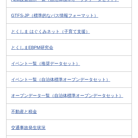
GTFS-JP（標準的なバス情報フォーマット）
とくしま はぐくみネット（子育て支援）
とくしまEBPM研究会
イベント一覧（推奨データセット）
イベント一覧（自治体標準オープンデータセット）
オープンデータ一覧（自治体標準オープンデータセット）
不動産と税金
交通事故発生状況