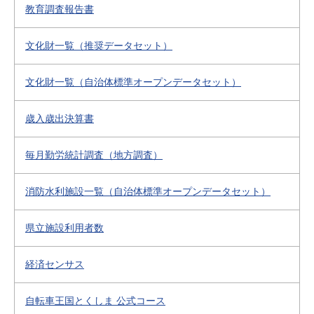
教育調査報告書
文化財一覧（推奨データセット）
文化財一覧（自治体標準オープンデータセット）
歳入歳出決算書
毎月勤労統計調査（地方調査）
消防水利施設一覧（自治体標準オープンデータセット）
県立施設利用者数
経済センサス
自転車王国とくしま 公式コース