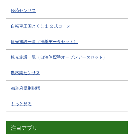
経済センサス
自転車王国とくしま 公式コース
観光施設一覧（推奨データセット）
観光施設一覧（自治体標準オープンデータセット）
農林業センサス
都道府県別指標
もっと見る
注目アプリ