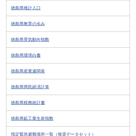
徳島県推計人口
徳島県教育の歩み
徳島県景気動向指数
徳島県環境白書
徳島県産業連関表
徳島県県民経済計算
徳島県税務統計書
徳島県鉱工業生産指数
指定緊急避難場所一覧（推奨データセット）