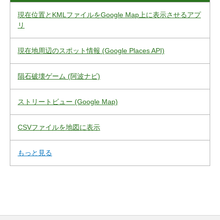
現在位置とKMLファイルをGoogle Map上に表示させるアプ
リ
現在地周辺のスポット情報 (Google Places API)
隕石破壊ゲーム (阿波ナビ)
ストリートビュー (Google Map)
CSVファイルを地図に表示
もっと見る