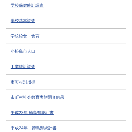
学校保健統計調査
学校基本調査
学校給食・食育
小松島市人口
工業統計調査
市町村別指標
市町村社会教育実態調査結果
平成23年 徳島県統計書
平成24年 徳島県統計書