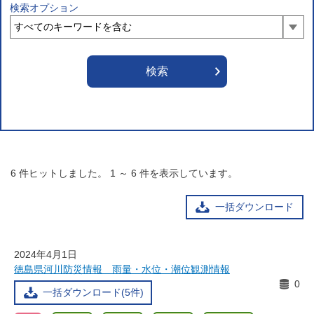
検索オプション
6
件ヒットしました。
1
～
6
件を表示しています。
一括ダウンロード
2024年4月1日
徳島県河川防災情報 雨量・水位・潮位観測情報
0
一括ダウンロード(5件)