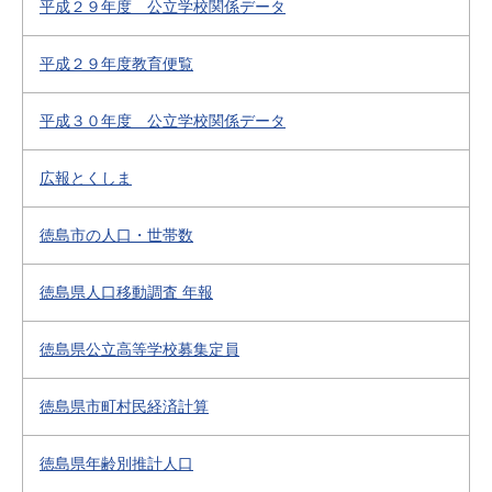
平成２９年度 公立学校関係データ
平成２９年度教育便覧
平成３０年度 公立学校関係データ
広報とくしま
徳島市の人口・世帯数
徳島県人口移動調査 年報
徳島県公立高等学校募集定員
徳島県市町村民経済計算
徳島県年齢別推計人口