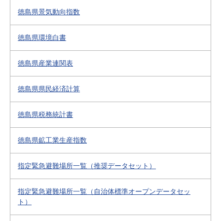
徳島県景気動向指数
徳島県環境白書
徳島県産業連関表
徳島県県民経済計算
徳島県税務統計書
徳島県鉱工業生産指数
指定緊急避難場所一覧（推奨データセット）
指定緊急避難場所一覧（自治体標準オープンデータセッ
ト）