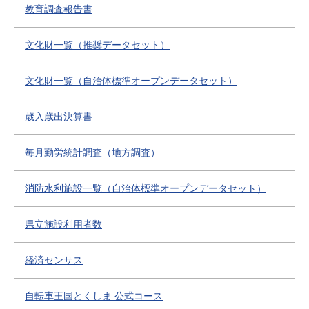
教育調査報告書
文化財一覧（推奨データセット）
文化財一覧（自治体標準オープンデータセット）
歳入歳出決算書
毎月勤労統計調査（地方調査）
消防水利施設一覧（自治体標準オープンデータセット）
県立施設利用者数
経済センサス
自転車王国とくしま 公式コース