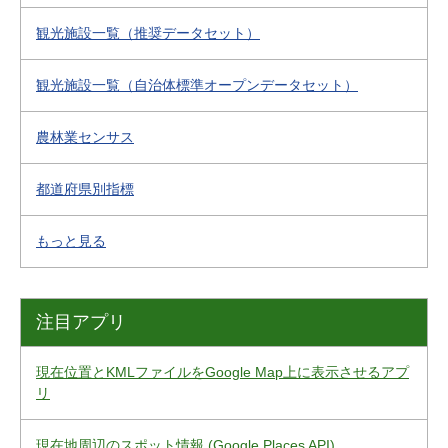
観光施設一覧（推奨データセット）
観光施設一覧（自治体標準オープンデータセット）
農林業センサス
都道府県別指標
もっと見る
注目アプリ
現在位置とKMLファイルをGoogle Map上に表示させるアプ
リ
現在地周辺のスポット情報 (Google Places API)