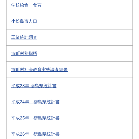
学校給食・食育
小松島市人口
工業統計調査
市町村別指標
市町村社会教育実態調査結果
平成23年 徳島県統計書
平成24年 徳島県統計書
平成25年 徳島県統計書
平成26年 徳島県統計書