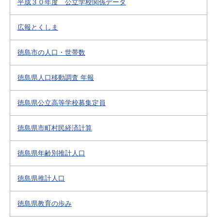
平成３０年度 公立学校関係データ
広報とくしま
徳島市の人口・世帯数
徳島県人口移動調査 年報
徳島県公立高等学校募集定員
徳島県市町村民経済計算
徳島県年齢別推計人口
徳島県推計人口
徳島県教育の歩み