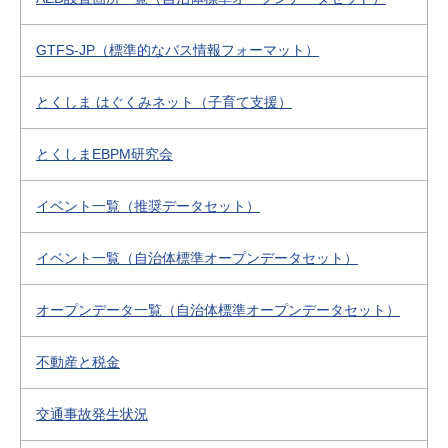
GTFS-JP（標準的なバス情報フォーマット）
とくしま はぐくみネット（子育て支援）
とくしまEBPM研究会
イベント一覧（推奨データセット）
イベント一覧（自治体標準オープンデータセット）
オープンデータ一覧（自治体標準オープンデータセット）
不動産と税金
交通事故発生状況