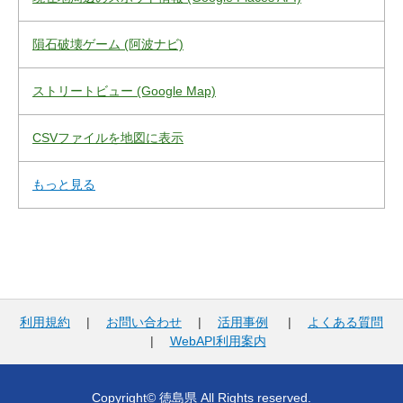
隕石破壊ゲーム (阿波ナビ)
ストリートビュー (Google Map)
CSVファイルを地図に表示
もっと見る
利用規約
|
お問い合わせ
|
活用事例
|
よくある質問
|
WebAPI利用案内
Copyright© 徳島県 All Rights reserved.