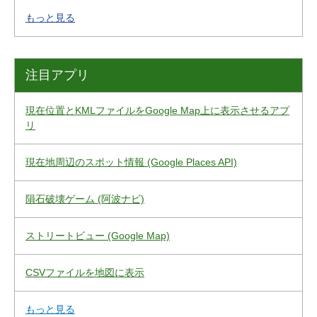
もっと見る
注目アプリ
現在位置とKMLファイルをGoogle Map上に表示させるアプ
リ
現在地周辺のスポット情報 (Google Places API)
隕石破壊ゲーム (阿波ナビ)
ストリートビュー (Google Map)
CSVファイルを地図に表示
もっと見る