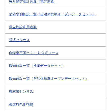
毎月勤労統計調査（地方調査）
消防水利施設一覧（自治体標準オープンデータセット）
県立施設利用者数
経済センサス
自転車王国とくしま 公式コース
観光施設一覧（推奨データセット）
観光施設一覧（自治体標準オープンデータセット）
農林業センサス
都道府県別指標