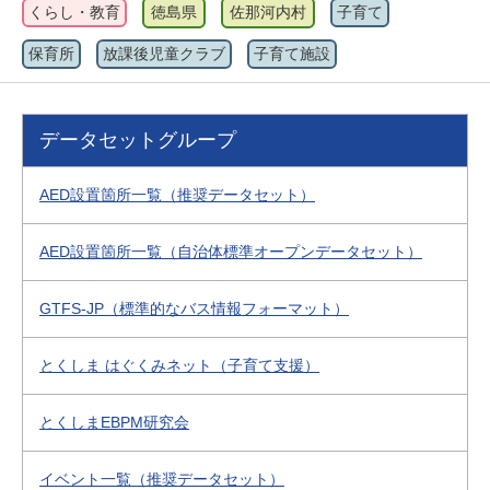
くらし・教育
徳島県
佐那河内村
子育て
保育所
放課後児童クラブ
子育て施設
データセットグループ
AED設置箇所一覧（推奨データセット）
AED設置箇所一覧（自治体標準オープンデータセット）
GTFS-JP（標準的なバス情報フォーマット）
とくしま はぐくみネット（子育て支援）
とくしまEBPM研究会
イベント一覧（推奨データセット）