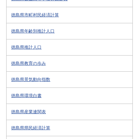
徳島県市町村民経済計算
徳島県年齢別推計人口
徳島県推計人口
徳島県教育の歩み
徳島県景気動向指数
徳島県環境白書
徳島県産業連関表
徳島県県民経済計算