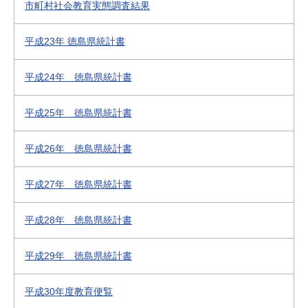
市町村社会教育実態調査結果
平成23年 徳島県統計書
平成24年 徳島県統計書
平成25年 徳島県統計書
平成26年 徳島県統計書
平成27年 徳島県統計書
平成28年 徳島県統計書
平成29年 徳島県統計書
平成30年度教育便覧