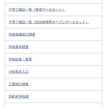
子育て施設一覧（推奨データセット）
子育て施設一覧（自治体標準オープンデータセット）
学校保健統計調査
学校基本調査
学校給食・食育
小松島市人口
工業統計調査
市町村別指標