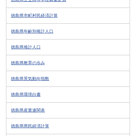
徳島県市町村民経済計算
徳島県年齢別推計人口
徳島県推計人口
徳島県教育の歩み
徳島県景気動向指数
徳島県環境白書
徳島県産業連関表
徳島県県民経済計算