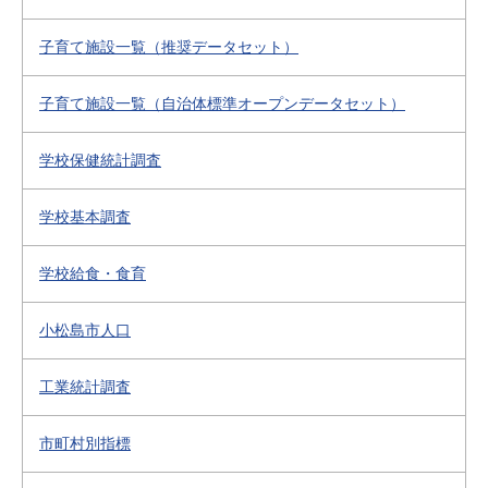
子育て施設一覧（推奨データセット）
子育て施設一覧（自治体標準オープンデータセット）
学校保健統計調査
学校基本調査
学校給食・食育
小松島市人口
工業統計調査
市町村別指標