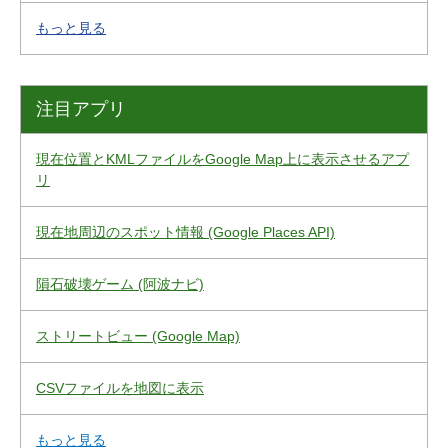
もっと見る
注目アプリ
現在位置とKMLファイルをGoogle Map上に表示させるアプ
リ
現在地周辺のスポット情報 (Google Places API)
隕石破壊ゲーム (阿波ナビ)
ストリートビュー (Google Map)
CSVファイルを地図に表示
もっと見る