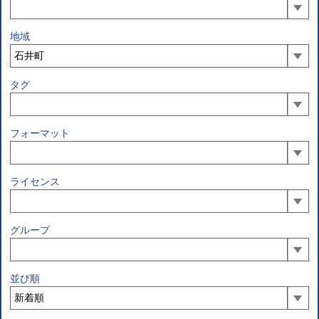
地域
タグ
フォーマット
ライセンス
グループ
並び順