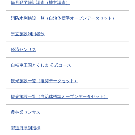
毎月勤労統計調査（地方調査）
消防水利施設一覧（自治体標準オープンデータセット）
県立施設利用者数
経済センサス
自転車王国とくしま 公式コース
観光施設一覧（推奨データセット）
観光施設一覧（自治体標準オープンデータセット）
農林業センサス
都道府県別指標