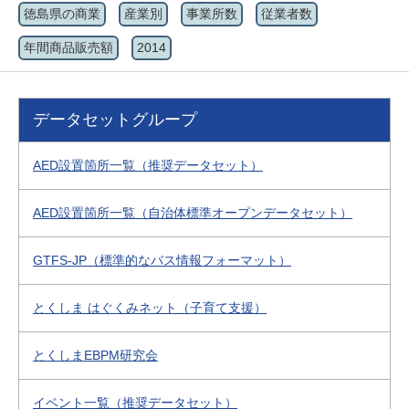
徳島県の商業
産業別
事業所数
従業者数
年間商品販売額
2014
データセットグループ
AED設置箇所一覧（推奨データセット）
AED設置箇所一覧（自治体標準オープンデータセット）
GTFS-JP（標準的なバス情報フォーマット）
とくしま はぐくみネット（子育て支援）
とくしまEBPM研究会
イベント一覧（推奨データセット）