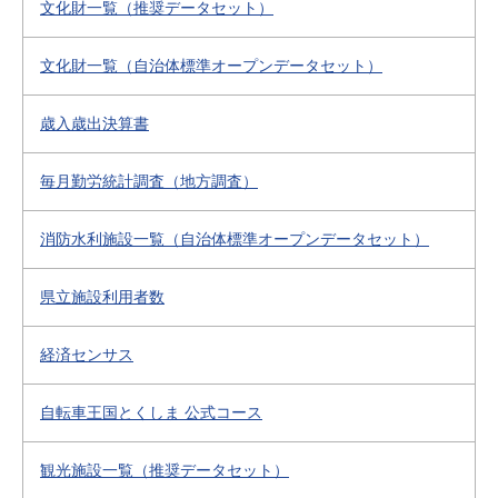
文化財一覧（推奨データセット）
文化財一覧（自治体標準オープンデータセット）
歳入歳出決算書
毎月勤労統計調査（地方調査）
消防水利施設一覧（自治体標準オープンデータセット）
県立施設利用者数
経済センサス
自転車王国とくしま 公式コース
観光施設一覧（推奨データセット）