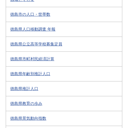
徳島市の人口・世帯数
徳島県人口移動調査 年報
徳島県公立高等学校募集定員
徳島県市町村民経済計算
徳島県年齢別推計人口
徳島県推計人口
徳島県教育の歩み
徳島県景気動向指数