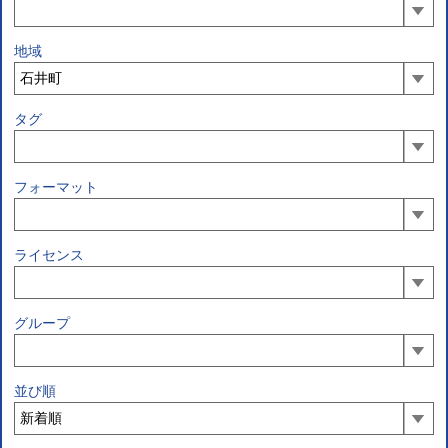
地域
タグ
フォーマット
ライセンス
グループ
並び順