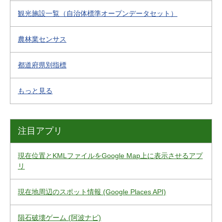
観光施設一覧（自治体標準オープンデータセット）
農林業センサス
都道府県別指標
もっと見る
注目アプリ
現在位置とKMLファイルをGoogle Map上に表示させるアプ
リ
現在地周辺のスポット情報 (Google Places API)
隕石破壊ゲーム (阿波ナビ)