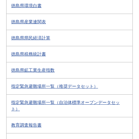
徳島県環境白書
徳島県産業連関表
徳島県県民経済計算
徳島県税務統計書
徳島県鉱工業生産指数
指定緊急避難場所一覧（推奨データセット）
指定緊急避難場所一覧（自治体標準オープンデータセッ
ト）
教育調査報告書