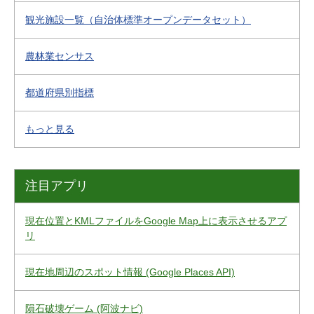
観光施設一覧（自治体標準オープンデータセット）
農林業センサス
都道府県別指標
もっと見る
注目アプリ
現在位置とKMLファイルをGoogle Map上に表示させるアプ
リ
現在地周辺のスポット情報 (Google Places API)
隕石破壊ゲーム (阿波ナビ)