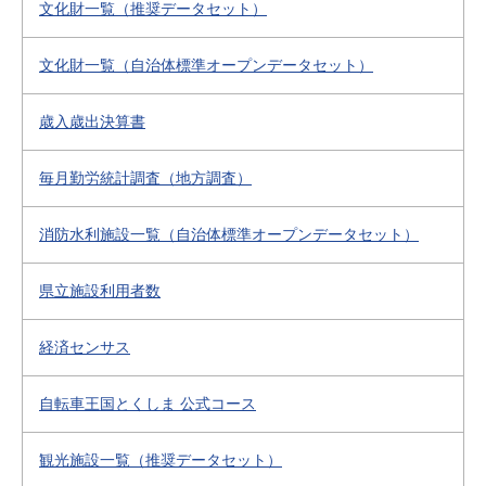
文化財一覧（推奨データセット）
文化財一覧（自治体標準オープンデータセット）
歳入歳出決算書
毎月勤労統計調査（地方調査）
消防水利施設一覧（自治体標準オープンデータセット）
県立施設利用者数
経済センサス
自転車王国とくしま 公式コース
観光施設一覧（推奨データセット）