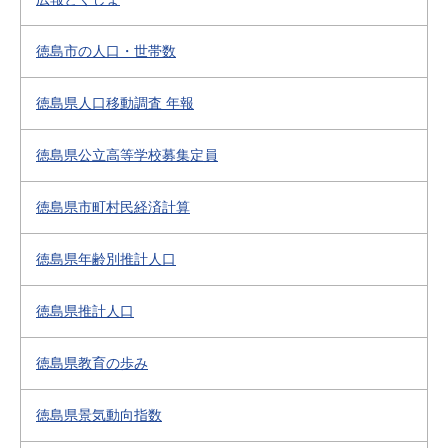
徳島市の人口・世帯数
徳島県人口移動調査 年報
徳島県公立高等学校募集定員
徳島県市町村民経済計算
徳島県年齢別推計人口
徳島県推計人口
徳島県教育の歩み
徳島県景気動向指数