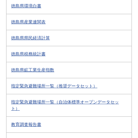
徳島県環境白書
徳島県産業連関表
徳島県県民経済計算
徳島県税務統計書
徳島県鉱工業生産指数
指定緊急避難場所一覧（推奨データセット）
指定緊急避難場所一覧（自治体標準オープンデータセッ
ト）
教育調査報告書