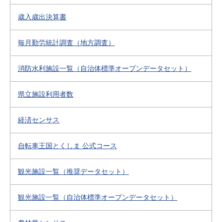
歳入歳出決算書
毎月勤労統計調査（地方調査）
消防水利施設一覧（自治体標準オープンデータセット）
県立施設利用者数
経済センサス
自転車王国とくしま 公式コース
観光施設一覧（推奨データセット）
観光施設一覧（自治体標準オープンデータセット）