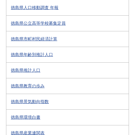
徳島県人口移動調査 年報
徳島県公立高等学校募集定員
徳島県市町村民経済計算
徳島県年齢別推計人口
徳島県推計人口
徳島県教育の歩み
徳島県景気動向指数
徳島県環境白書
徳島県産業連関表