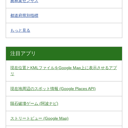
農林業センサス
都道府県別指標
もっと見る
注目アプリ
現在位置とKMLファイルをGoogle Map上に表示させるアプ
リ
現在地周辺のスポット情報 (Google Places API)
隕石破壊ゲーム (阿波ナビ)
ストリートビュー (Google Map)