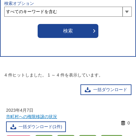
検索オプション
4
件ヒットしました。
1
～
4
件を表示しています。
一括ダウンロード
2023年4月7日
市町村への権限移譲の状況
0
一括ダウンロード(1件)