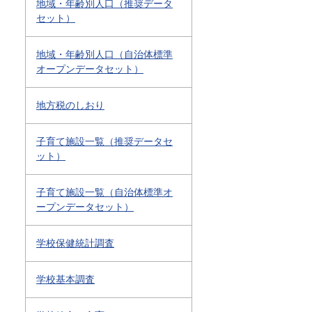
地域・年齢別人口（推奨データ
セット）
地域・年齢別人口（自治体標準
オープンデータセット）
地方税のしおり
子育て施設一覧（推奨データセ
ット）
子育て施設一覧（自治体標準オ
ープンデータセット）
学校保健統計調査
学校基本調査