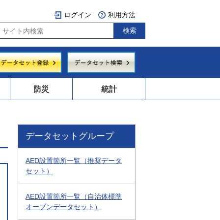
ログイン
利用方法
防災
統計
データセットグループ
AED設置箇所一覧（推奨データ
セット）
AED設置箇所一覧（自治体標準
オープンデータセット）