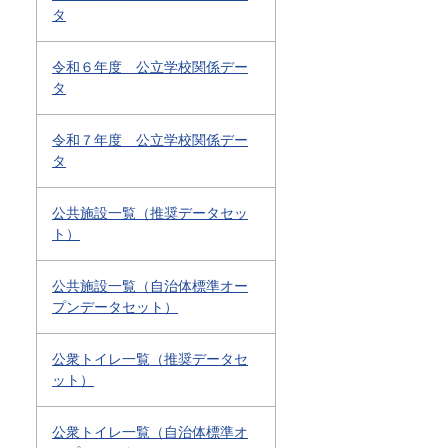
タ
令和６年度 公立学校関係デー
タ
令和７年度 公立学校関係デー
タ
公共施設一覧（推奨データセッ
ト）
公共施設一覧（自治体標準オー
プンデータセット）
公衆トイレ一覧（推奨データセ
ット）
公衆トイレ一覧（自治体標準オ