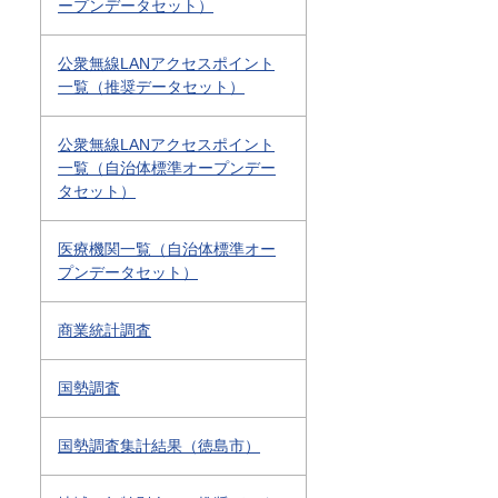
ープンデータセット）
公衆無線LANアクセスポイント
一覧（推奨データセット）
公衆無線LANアクセスポイント
一覧（自治体標準オープンデー
タセット）
医療機関一覧（自治体標準オー
プンデータセット）
商業統計調査
国勢調査
国勢調査集計結果（徳島市）