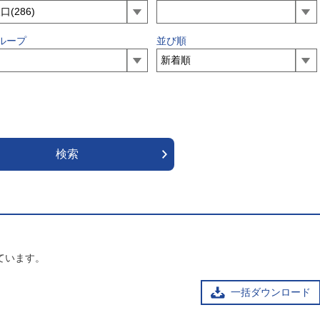
ループ
並び順
ています。
一括ダウンロード