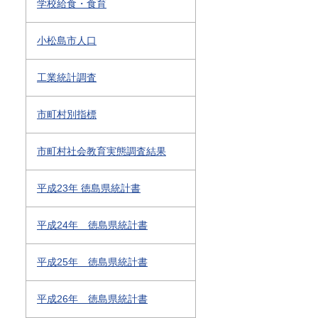
学校給食・食育
小松島市人口
工業統計調査
市町村別指標
市町村社会教育実態調査結果
平成23年 徳島県統計書
平成24年 徳島県統計書
平成25年 徳島県統計書
平成26年 徳島県統計書