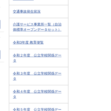
0
交通事故発生状況
介護サービス事業所一覧（自治
体標準オープンデータセット）
0
令和3年度 教育便覧
令和２年度 公立学校関係デー
タ
令和３年度 公立学校関係デー
タ
令和４年度 公立学校関係デー
タ
令和５年度 公立学校関係デー