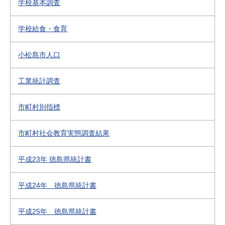
学校基本調査
学校給食・食育
小松島市人口
工業統計調査
市町村別指標
市町村社会教育実態調査結果
平成23年 徳島県統計書
平成24年 徳島県統計書
平成25年 徳島県統計書