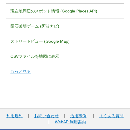
現在地周辺のスポット情報 (Google Places API)
隕石破壊ゲーム (阿波ナビ)
ストリートビュー (Google Map)
CSVファイルを地図に表示
もっと見る
利用規約
|
お問い合わせ
|
活用事例
|
よくある質問
|
WebAPI利用案内