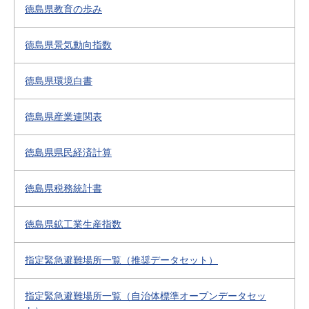
徳島県教育の歩み
徳島県景気動向指数
徳島県環境白書
徳島県産業連関表
徳島県県民経済計算
徳島県税務統計書
徳島県鉱工業生産指数
指定緊急避難場所一覧（推奨データセット）
指定緊急避難場所一覧（自治体標準オープンデータセッ