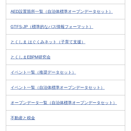
AED設置箇所一覧（自治体標準オープンデータセット）
GTFS-JP（標準的なバス情報フォーマット）
とくしま はぐくみネット（子育て支援）
とくしまEBPM研究会
イベント一覧（推奨データセット）
イベント一覧（自治体標準オープンデータセット）
オープンデータ一覧（自治体標準オープンデータセット）
不動産と税金