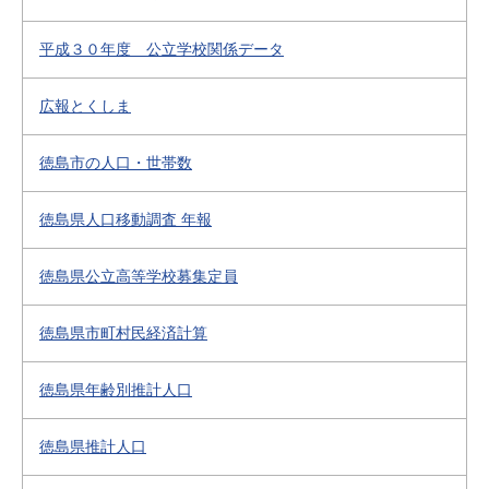
平成３０年度 公立学校関係データ
広報とくしま
徳島市の人口・世帯数
徳島県人口移動調査 年報
徳島県公立高等学校募集定員
徳島県市町村民経済計算
徳島県年齢別推計人口
徳島県推計人口