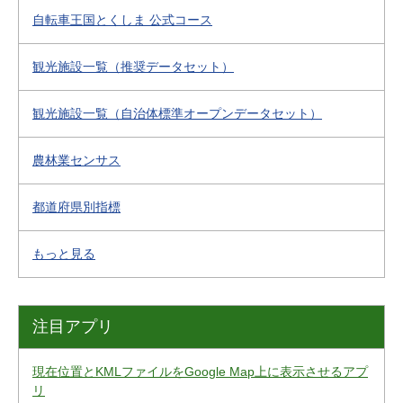
自転車王国とくしま 公式コース
観光施設一覧（推奨データセット）
観光施設一覧（自治体標準オープンデータセット）
農林業センサス
都道府県別指標
もっと見る
注目アプリ
現在位置とKMLファイルをGoogle Map上に表示させるアプ
リ