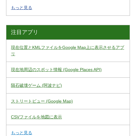
もっと見る
注目アプリ
現在位置とKMLファイルをGoogle Map上に表示させるアプ
リ
現在地周辺のスポット情報 (Google Places API)
隕石破壊ゲーム (阿波ナビ)
ストリートビュー (Google Map)
CSVファイルを地図に表示
もっと見る