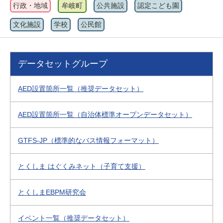
行政・地域
牟岐町
公共施設
認定こども園
文化施設
学校
公民館
データセットグループ
AED設置箇所一覧（推奨データセット）
AED設置箇所一覧（自治体標準オープンデータセット）
GTFS-JP（標準的なバス情報フォーマット）
とくしま はぐくみネット（子育て支援）
とくしまEBPM研究会
イベント一覧（推奨データセット）