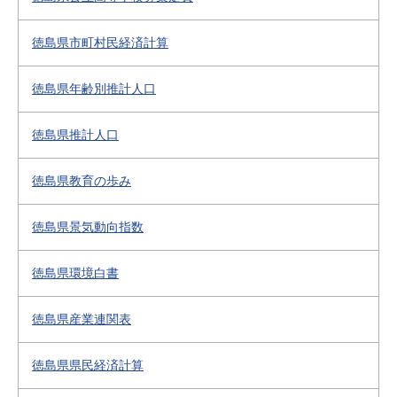
徳島県市町村民経済計算
徳島県年齢別推計人口
徳島県推計人口
徳島県教育の歩み
徳島県景気動向指数
徳島県環境白書
徳島県産業連関表
徳島県県民経済計算