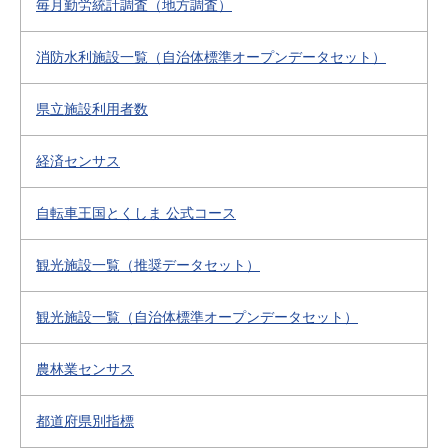
毎月勤労統計調査（地方調査）
消防水利施設一覧（自治体標準オープンデータセット）
県立施設利用者数
経済センサス
自転車王国とくしま 公式コース
観光施設一覧（推奨データセット）
観光施設一覧（自治体標準オープンデータセット）
農林業センサス
都道府県別指標