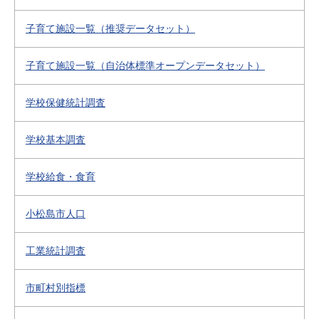
子育て施設一覧（推奨データセット）
子育て施設一覧（自治体標準オープンデータセット）
学校保健統計調査
学校基本調査
学校給食・食育
小松島市人口
工業統計調査
市町村別指標