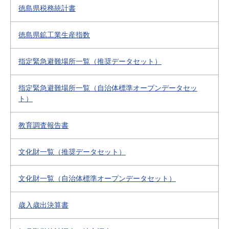
徳島県税務統計書
徳島県鉱工業生産指数
指定緊急避難場所一覧（推奨データセット）
指定緊急避難場所一覧（自治体標準オープンデータセッ
ト）
教育調査報告書
文化財一覧（推奨データセット）
文化財一覧（自治体標準オープンデータセット）
歳入歳出決算書