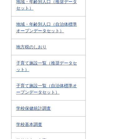
地域・年齢別人口（推奨データ
セット）
地域・年齢別人口（自治体標準
オープンデータセット）
地方税のしおり
子育て施設一覧（推奨データセ
ット）
子育て施設一覧（自治体標準オ
ープンデータセット）
学校保健統計調査
学校基本調査