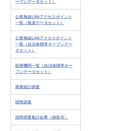
ープンデータセット）
公衆無線LANアクセスポイント
一覧（推奨データセット）
公衆無線LANアクセスポイント
一覧（自治体標準オープンデー
タセット）
医療機関一覧（自治体標準オー
プンデータセット）
商業統計調査
国勢調査
国勢調査集計結果（徳島市）