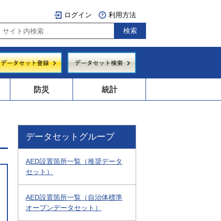
ログイン
利用方法
防災
統計
データセットグループ
AED設置箇所一覧（推奨データ
セット）
AED設置箇所一覧（自治体標準
オープンデータセット）