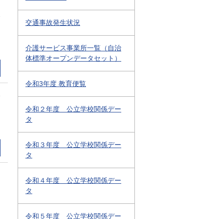
2
交通事故発生状況
介護サービス事業所一覧（自治
体標準オープンデータセット）
令和3年度 教育便覧
1
令和２年度 公立学校関係デー
タ
令和３年度 公立学校関係デー
タ
令和４年度 公立学校関係デー
タ
令和５年度 公立学校関係デー