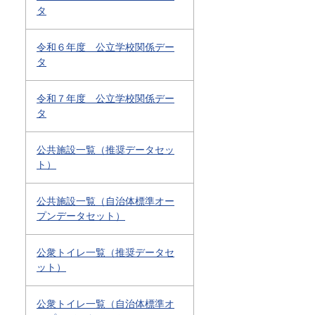
タ
令和６年度 公立学校関係デー
タ
令和７年度 公立学校関係デー
タ
公共施設一覧（推奨データセッ
ト）
公共施設一覧（自治体標準オー
プンデータセット）
公衆トイレ一覧（推奨データセ
ット）
公衆トイレ一覧（自治体標準オ