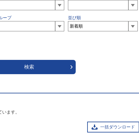
ループ
並び順
ています。
一括ダウンロード