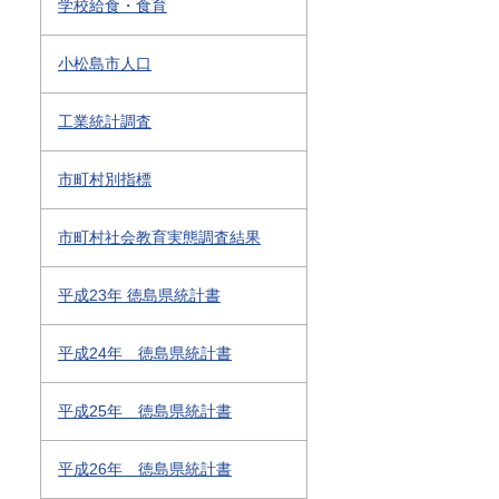
学校給食・食育
小松島市人口
工業統計調査
市町村別指標
市町村社会教育実態調査結果
平成23年 徳島県統計書
平成24年 徳島県統計書
平成25年 徳島県統計書
平成26年 徳島県統計書