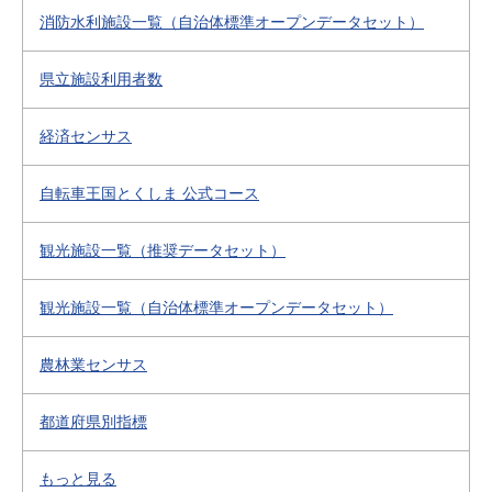
消防水利施設一覧（自治体標準オープンデータセット）
県立施設利用者数
経済センサス
自転車王国とくしま 公式コース
観光施設一覧（推奨データセット）
観光施設一覧（自治体標準オープンデータセット）
農林業センサス
都道府県別指標
もっと見る