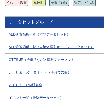
くらし・教育
牟岐町
子育て施設
認定こども園
データセットグループ
AED設置箇所一覧（推奨データセット）
AED設置箇所一覧（自治体標準オープンデータセット）
GTFS-JP（標準的なバス情報フォーマット）
とくしま はぐくみネット（子育て支援）
とくしまEBPM研究会
イベント一覧（推奨データセット）