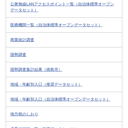
公衆無線LANアクセスポイント一覧（自治体標準オープン
データセット）
医療機関一覧（自治体標準オープンデータセット）
商業統計調査
国勢調査
国勢調査集計結果（徳島市）
地域・年齢別人口（推奨データセット）
地域・年齢別人口（自治体標準オープンデータセット）
地方税のしおり