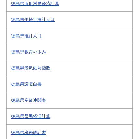
徳島県市町村民経済計算
徳島県年齢別推計人口
徳島県推計人口
徳島県教育の歩み
徳島県景気動向指数
徳島県環境白書
徳島県産業連関表
徳島県県民経済計算
徳島県税務統計書