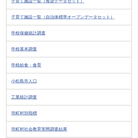
子育て施設一覧（推奨データセット）
子育て施設一覧（自治体標準オープンデータセット）
学校保健統計調査
学校基本調査
学校給食・食育
小松島市人口
工業統計調査
市町村別指標
市町村社会教育実態調査結果