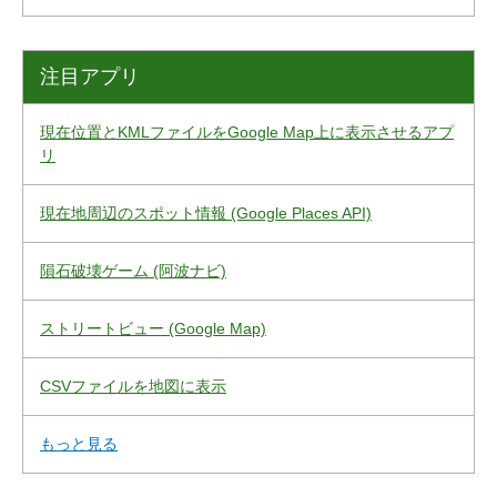
注目アプリ
現在位置とKMLファイルをGoogle Map上に表示させるアプ
リ
現在地周辺のスポット情報 (Google Places API)
隕石破壊ゲーム (阿波ナビ)
ストリートビュー (Google Map)
CSVファイルを地図に表示
もっと見る