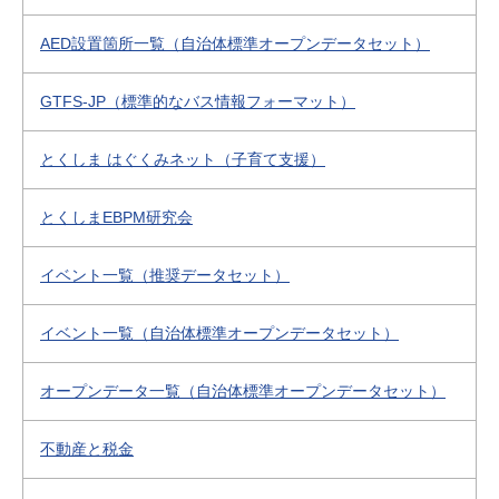
AED設置箇所一覧（自治体標準オープンデータセット）
GTFS-JP（標準的なバス情報フォーマット）
とくしま はぐくみネット（子育て支援）
とくしまEBPM研究会
イベント一覧（推奨データセット）
イベント一覧（自治体標準オープンデータセット）
オープンデータ一覧（自治体標準オープンデータセット）
不動産と税金