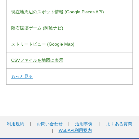
現在地周辺のスポット情報 (Google Places API)
隕石破壊ゲーム (阿波ナビ)
ストリートビュー (Google Map)
CSVファイルを地図に表示
もっと見る
利用規約
|
お問い合わせ
|
活用事例
|
よくある質問
|
WebAPI利用案内