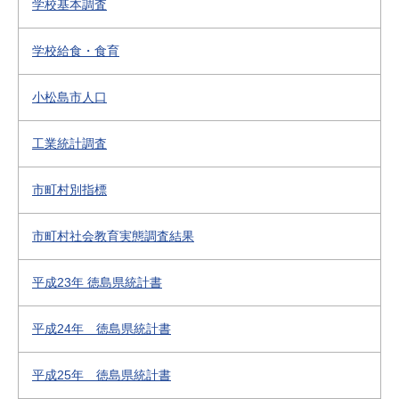
学校基本調査
学校給食・食育
小松島市人口
工業統計調査
市町村別指標
市町村社会教育実態調査結果
平成23年 徳島県統計書
平成24年 徳島県統計書
平成25年 徳島県統計書