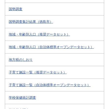
国勢調査
国勢調査集計結果（徳島市）
地域・年齢別人口（推奨データセット）
地域・年齢別人口（自治体標準オープンデータセット）
地方税のしおり
子育て施設一覧（推奨データセット）
子育て施設一覧（自治体標準オープンデータセット）
学校保健統計調査