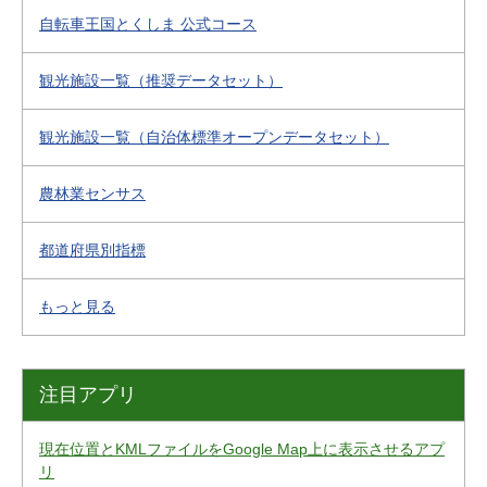
自転車王国とくしま 公式コース
観光施設一覧（推奨データセット）
観光施設一覧（自治体標準オープンデータセット）
農林業センサス
都道府県別指標
もっと見る
注目アプリ
現在位置とKMLファイルをGoogle Map上に表示させるアプ
リ