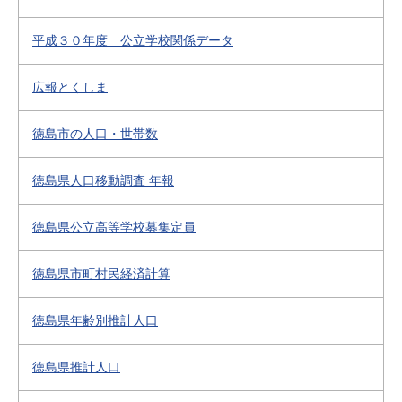
平成３０年度 公立学校関係データ
広報とくしま
徳島市の人口・世帯数
徳島県人口移動調査 年報
徳島県公立高等学校募集定員
徳島県市町村民経済計算
徳島県年齢別推計人口
徳島県推計人口