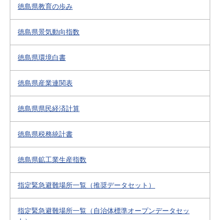
徳島県教育の歩み
徳島県景気動向指数
徳島県環境白書
徳島県産業連関表
徳島県県民経済計算
徳島県税務統計書
徳島県鉱工業生産指数
指定緊急避難場所一覧（推奨データセット）
指定緊急避難場所一覧（自治体標準オープンデータセッ