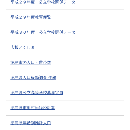
平成２９年度 公立学校関係データ
平成２９年度教育便覧
平成３０年度 公立学校関係データ
広報とくしま
徳島市の人口・世帯数
徳島県人口移動調査 年報
徳島県公立高等学校募集定員
徳島県市町村民経済計算
徳島県年齢別推計人口