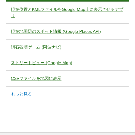
現在位置とKMLファイルをGoogle Map上に表示させるアプ
リ
現在地周辺のスポット情報 (Google Places API)
隕石破壊ゲーム (阿波ナビ)
ストリートビュー (Google Map)
CSVファイルを地図に表示
もっと見る