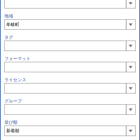
地域
タグ
フォーマット
ライセンス
グループ
並び順