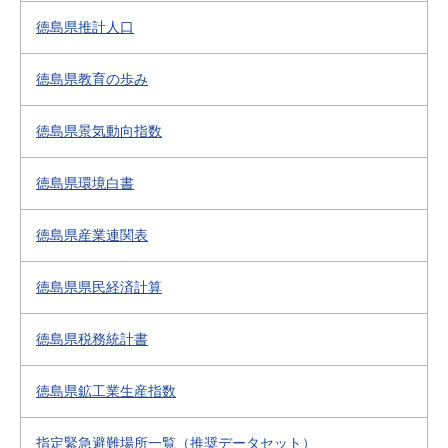
徳島県推計人口
徳島県教育の歩み
徳島県景気動向指数
徳島県環境白書
徳島県産業連関表
徳島県県民経済計算
徳島県税務統計書
徳島県鉱工業生産指数
指定緊急避難場所一覧（推奨データセット）