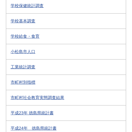
学校保健統計調査
学校基本調査
学校給食・食育
小松島市人口
工業統計調査
市町村別指標
市町村社会教育実態調査結果
平成23年 徳島県統計書
平成24年 徳島県統計書