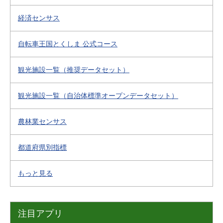
経済センサス
自転車王国とくしま 公式コース
観光施設一覧（推奨データセット）
観光施設一覧（自治体標準オープンデータセット）
農林業センサス
都道府県別指標
もっと見る
注目アプリ