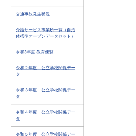
0
交通事故発生状況
介護サービス事業所一覧（自治
体標準オープンデータセット）
0
令和3年度 教育便覧
令和２年度 公立学校関係デー
タ
令和３年度 公立学校関係デー
タ
令和４年度 公立学校関係デー
タ
0
令和５年度 公立学校関係デー