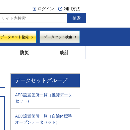
ログイン
利用方法
防災
統計
データセットグループ
AED設置箇所一覧（推奨データ
セット）
AED設置箇所一覧（自治体標準
オープンデータセット）