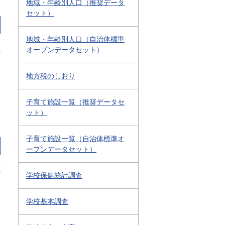
地域・年齢別人口（推奨データ
セット）
地域・年齢別人口（自治体標準
オープンデータセット）
0
地方税のしおり
子育て施設一覧（推奨データセ
ット）
子育て施設一覧（自治体標準オ
ープンデータセット）
0
学校保健統計調査
学校基本調査