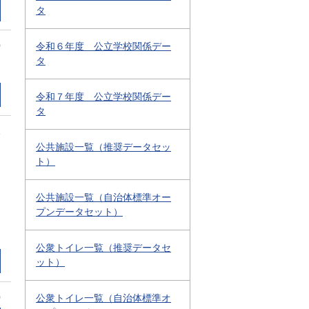
タ
0
令和６年度 公立学校関係デー
タ
令和７年度 公立学校関係デー
タ
1
公共施設一覧（推奨データセッ
ト）
公共施設一覧（自治体標準オー
プンデータセット）
公衆トイレ一覧（推奨データセ
ット）
0
公衆トイレ一覧（自治体標準オ