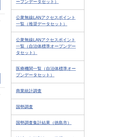
ープンデータセット）
公衆無線LANアクセスポイント
0
一覧（推奨データセット）
公衆無線LANアクセスポイント
一覧（自治体標準オープンデー
タセット）
医療機関一覧（自治体標準オー
プンデータセット）
商業統計調査
0
国勢調査
国勢調査集計結果（徳島市）