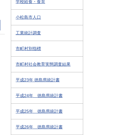
学校給食・食育
小松島市人口
工業統計調査
市町村別指標
市町村社会教育実態調査結果
平成23年 徳島県統計書
平成24年 徳島県統計書
平成25年 徳島県統計書
平成26年 徳島県統計書