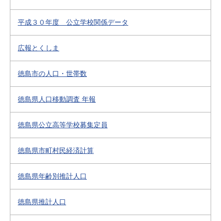
平成３０年度 公立学校関係データ
広報とくしま
徳島市の人口・世帯数
徳島県人口移動調査 年報
徳島県公立高等学校募集定員
徳島県市町村民経済計算
徳島県年齢別推計人口
徳島県推計人口