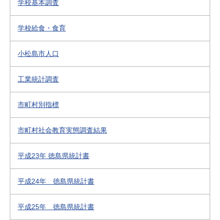
学校基本調査
学校給食・食育
小松島市人口
工業統計調査
市町村別指標
市町村社会教育実態調査結果
平成23年 徳島県統計書
平成24年 徳島県統計書
平成25年 徳島県統計書