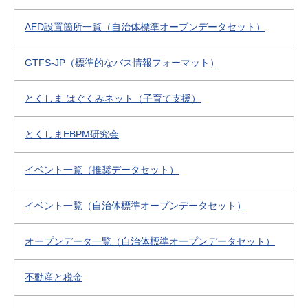
AED設置箇所一覧（自治体標準オープンデータセット）
GTFS-JP（標準的なバス情報フォーマット）
とくしま はぐくみネット（子育て支援）
とくしまEBPM研究会
イベント一覧（推奨データセット）
イベント一覧（自治体標準オープンデータセット）
オープンデータ一覧（自治体標準オープンデータセット）
不動産と税金