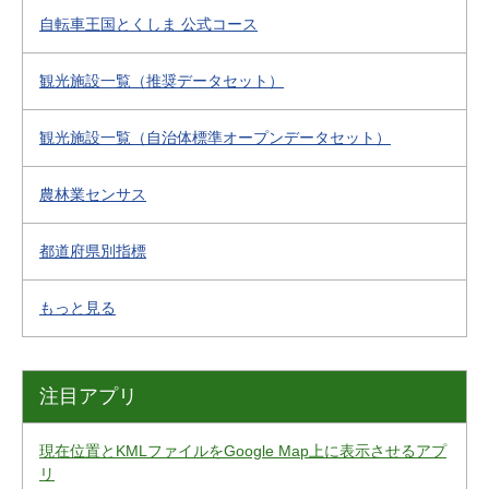
自転車王国とくしま 公式コース
観光施設一覧（推奨データセット）
観光施設一覧（自治体標準オープンデータセット）
農林業センサス
都道府県別指標
もっと見る
注目アプリ
現在位置とKMLファイルをGoogle Map上に表示させるアプ
リ