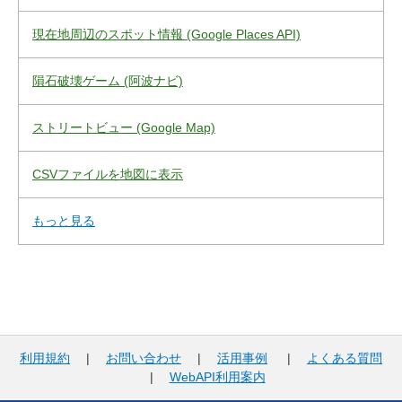
現在地周辺のスポット情報 (Google Places API)
隕石破壊ゲーム (阿波ナビ)
ストリートビュー (Google Map)
CSVファイルを地図に表示
もっと見る
利用規約
|
お問い合わせ
|
活用事例
|
よくある質問
|
WebAPI利用案内