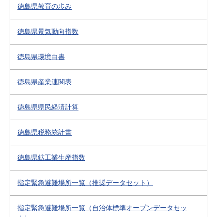
徳島県教育の歩み
徳島県景気動向指数
徳島県環境白書
徳島県産業連関表
徳島県県民経済計算
徳島県税務統計書
徳島県鉱工業生産指数
指定緊急避難場所一覧（推奨データセット）
指定緊急避難場所一覧（自治体標準オープンデータセッ