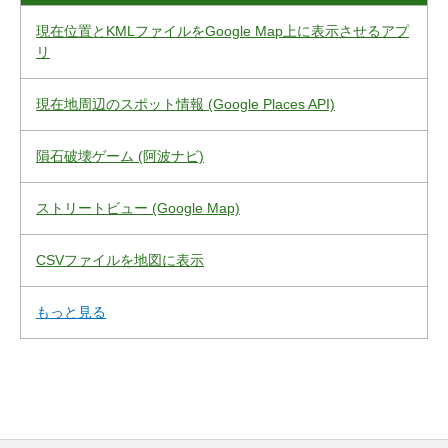
現在位置とKMLファイルをGoogle Map上に表示させるアプ
リ
現在地周辺のスポット情報 (Google Places API)
隕石破壊ゲーム (阿波ナビ)
ストリートビュー (Google Map)
CSVファイルを地図に表示
もっと見る