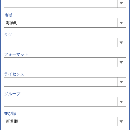
地域
タグ
フォーマット
ライセンス
グループ
並び順