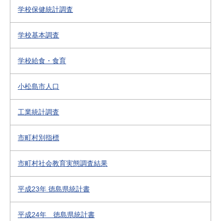
学校保健統計調査
学校基本調査
学校給食・食育
小松島市人口
工業統計調査
市町村別指標
市町村社会教育実態調査結果
平成23年 徳島県統計書
平成24年 徳島県統計書