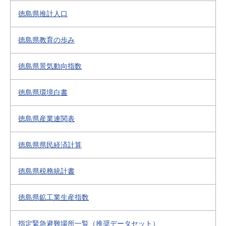
徳島県推計人口
徳島県教育の歩み
徳島県景気動向指数
徳島県環境白書
徳島県産業連関表
徳島県県民経済計算
徳島県税務統計書
徳島県鉱工業生産指数
指定緊急避難場所一覧（推奨データセット）