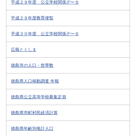
平成２９年度 公立学校関係データ
平成２９年度教育便覧
平成３０年度 公立学校関係データ
広報とくしま
徳島市の人口・世帯数
徳島県人口移動調査 年報
徳島県公立高等学校募集定員
徳島県市町村民経済計算
徳島県年齢別推計人口