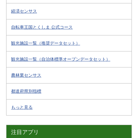
経済センサス
自転車王国とくしま 公式コース
観光施設一覧（推奨データセット）
観光施設一覧（自治体標準オープンデータセット）
農林業センサス
都道府県別指標
もっと見る
注目アプリ