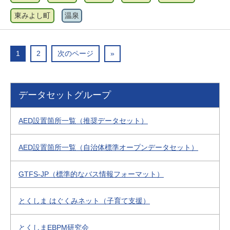
東みよし町
温泉
1
2
次のページ
»
データセットグループ
AED設置箇所一覧（推奨データセット）
AED設置箇所一覧（自治体標準オープンデータセット）
GTFS-JP（標準的なバス情報フォーマット）
とくしま はぐくみネット（子育て支援）
とくしまEBPM研究会