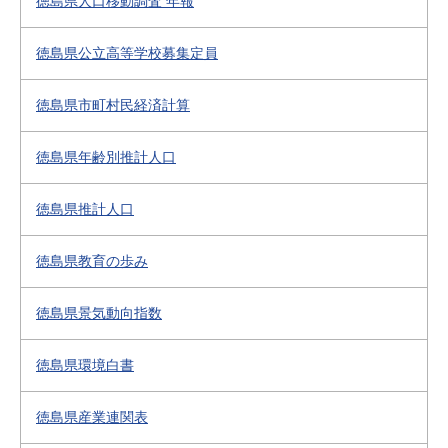
徳島県人口移動調査 年報
徳島県公立高等学校募集定員
徳島県市町村民経済計算
徳島県年齢別推計人口
徳島県推計人口
徳島県教育の歩み
徳島県景気動向指数
徳島県環境白書
徳島県産業連関表