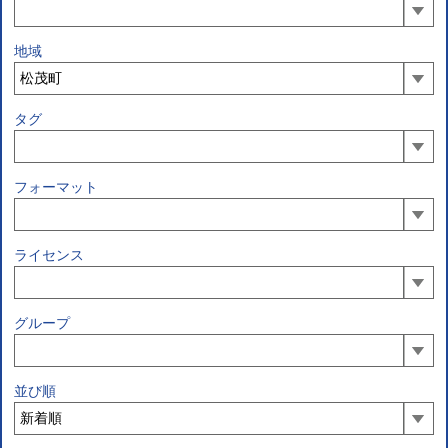
地域
タグ
フォーマット
ライセンス
グループ
並び順