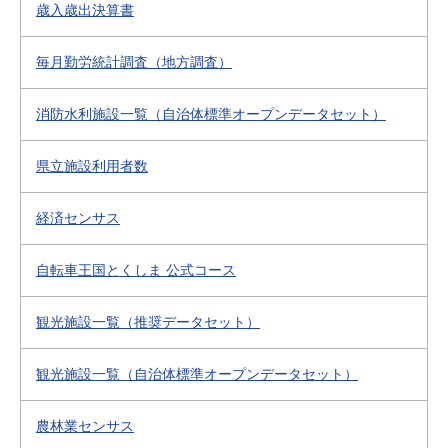
歳入歳出決算書
毎月勤労統計調査（地方調査）
消防水利施設一覧（自治体標準オープンデータセット）
県立施設利用者数
経済センサス
自転車王国とくしま 公式コース
観光施設一覧（推奨データセット）
観光施設一覧（自治体標準オープンデータセット）
農林業センサス