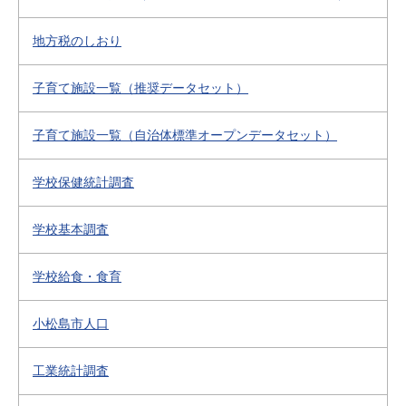
地方税のしおり
子育て施設一覧（推奨データセット）
子育て施設一覧（自治体標準オープンデータセット）
学校保健統計調査
学校基本調査
学校給食・食育
小松島市人口
工業統計調査