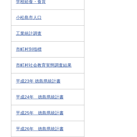
学校給食・食育
小松島市人口
工業統計調査
市町村別指標
市町村社会教育実態調査結果
平成23年 徳島県統計書
平成24年 徳島県統計書
平成25年 徳島県統計書
平成26年 徳島県統計書