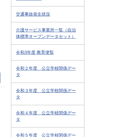
2
交通事故発生状況
介護サービス事業所一覧（自治
体標準オープンデータセット）
令和3年度 教育便覧
令和２年度 公立学校関係デー
タ
令和３年度 公立学校関係デー
タ
令和４年度 公立学校関係デー
タ
令和５年度 公立学校関係デー