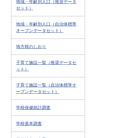
地域・年齢別人口（推奨データ
セット）
地域・年齢別人口（自治体標準
オープンデータセット）
地方税のしおり
子育て施設一覧（推奨データセ
ット）
子育て施設一覧（自治体標準オ
ープンデータセット）
学校保健統計調査
学校基本調査