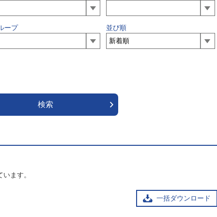
ループ
並び順
ています。
一括ダウンロード