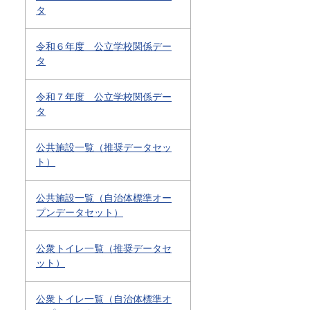
タ
令和６年度 公立学校関係デー
タ
令和７年度 公立学校関係デー
タ
公共施設一覧（推奨データセッ
ト）
公共施設一覧（自治体標準オー
プンデータセット）
公衆トイレ一覧（推奨データセ
ット）
公衆トイレ一覧（自治体標準オ