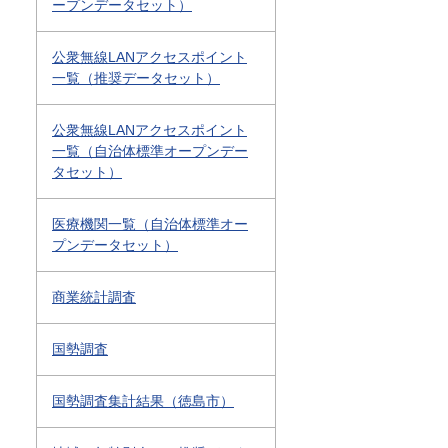
ープンデータセット）
公衆無線LANアクセスポイント
一覧（推奨データセット）
公衆無線LANアクセスポイント
一覧（自治体標準オープンデー
タセット）
医療機関一覧（自治体標準オー
プンデータセット）
商業統計調査
国勢調査
国勢調査集計結果（徳島市）