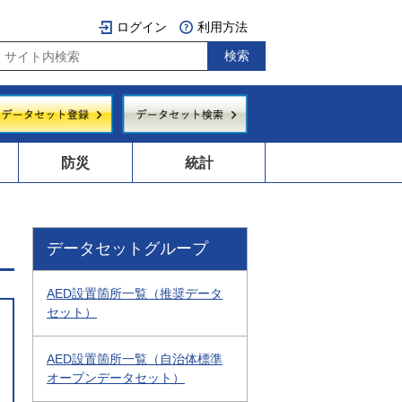
ログイン
利用方法
防災
統計
データセットグループ
AED設置箇所一覧（推奨データ
セット）
AED設置箇所一覧（自治体標準
オープンデータセット）