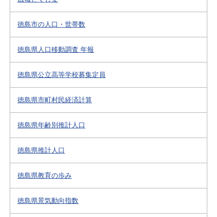
徳島市の人口・世帯数
徳島県人口移動調査 年報
徳島県公立高等学校募集定員
徳島県市町村民経済計算
徳島県年齢別推計人口
徳島県推計人口
徳島県教育の歩み
徳島県景気動向指数