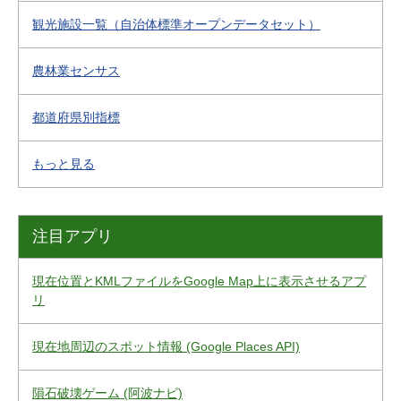
観光施設一覧（自治体標準オープンデータセット）
農林業センサス
都道府県別指標
もっと見る
注目アプリ
現在位置とKMLファイルをGoogle Map上に表示させるアプ
リ
現在地周辺のスポット情報 (Google Places API)
隕石破壊ゲーム (阿波ナビ)