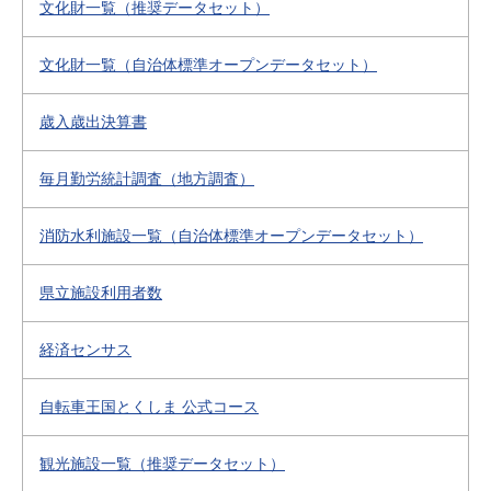
文化財一覧（推奨データセット）
文化財一覧（自治体標準オープンデータセット）
歳入歳出決算書
毎月勤労統計調査（地方調査）
消防水利施設一覧（自治体標準オープンデータセット）
県立施設利用者数
経済センサス
自転車王国とくしま 公式コース
観光施設一覧（推奨データセット）