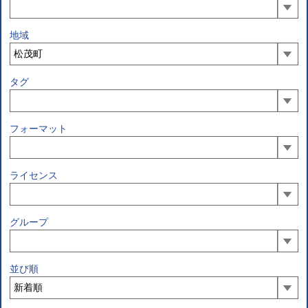
地域
タグ
フォーマット
ライセンス
グループ
並び順