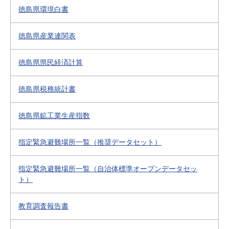
徳島県環境白書
徳島県産業連関表
徳島県県民経済計算
徳島県税務統計書
徳島県鉱工業生産指数
指定緊急避難場所一覧（推奨データセット）
指定緊急避難場所一覧（自治体標準オープンデータセッ
ト）
教育調査報告書