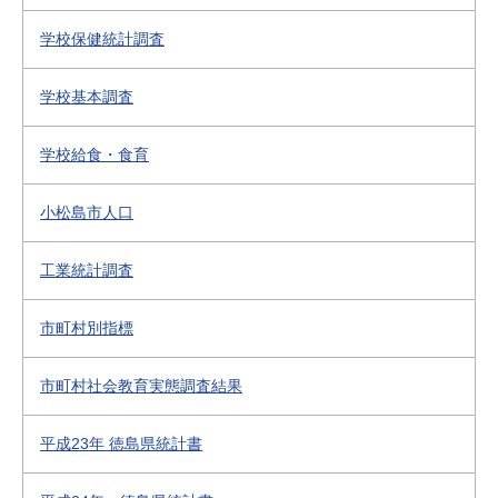
学校保健統計調査
学校基本調査
学校給食・食育
小松島市人口
工業統計調査
市町村別指標
市町村社会教育実態調査結果
平成23年 徳島県統計書