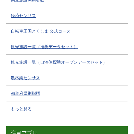
県立施設利用者数
経済センサス
自転車王国とくしま 公式コース
観光施設一覧（推奨データセット）
観光施設一覧（自治体標準オープンデータセット）
農林業センサス
都道府県別指標
もっと見る
注目アプリ