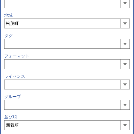
地域
タグ
フォーマット
ライセンス
グループ
並び順