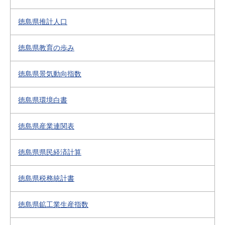
徳島県推計人口
徳島県教育の歩み
徳島県景気動向指数
徳島県環境白書
徳島県産業連関表
徳島県県民経済計算
徳島県税務統計書
徳島県鉱工業生産指数