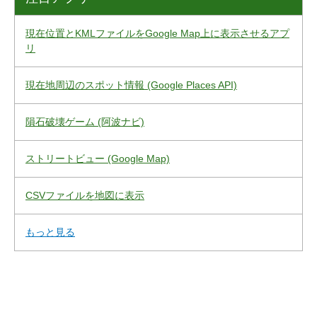
現在位置とKMLファイルをGoogle Map上に表示させるアプ
リ
現在地周辺のスポット情報 (Google Places API)
隕石破壊ゲーム (阿波ナビ)
ストリートビュー (Google Map)
CSVファイルを地図に表示
もっと見る