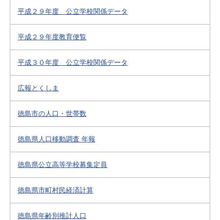
平成２９年度 公立学校関係データ
平成２９年度教育便覧
平成３０年度 公立学校関係データ
広報とくしま
徳島市の人口・世帯数
徳島県人口移動調査 年報
徳島県公立高等学校募集定員
徳島県市町村民経済計算
徳島県年齢別推計人口