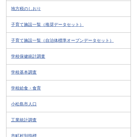
地方税のしおり
子育て施設一覧（推奨データセット）
子育て施設一覧（自治体標準オープンデータセット）
学校保健統計調査
学校基本調査
学校給食・食育
小松島市人口
工業統計調査
市町村別指標