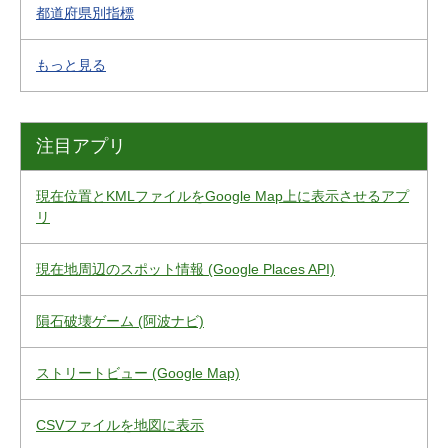
都道府県別指標
もっと見る
注目アプリ
現在位置とKMLファイルをGoogle Map上に表示させるアプ
リ
現在地周辺のスポット情報 (Google Places API)
隕石破壊ゲーム (阿波ナビ)
ストリートビュー (Google Map)
CSVファイルを地図に表示