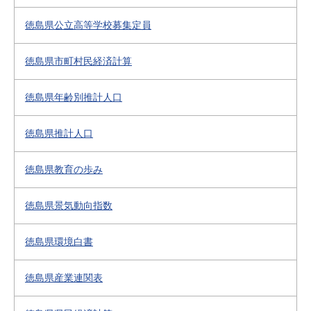
徳島県公立高等学校募集定員
徳島県市町村民経済計算
徳島県年齢別推計人口
徳島県推計人口
徳島県教育の歩み
徳島県景気動向指数
徳島県環境白書
徳島県産業連関表