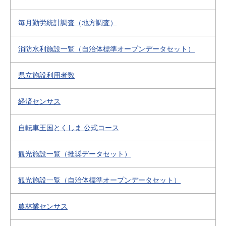
毎月勤労統計調査（地方調査）
消防水利施設一覧（自治体標準オープンデータセット）
県立施設利用者数
経済センサス
自転車王国とくしま 公式コース
観光施設一覧（推奨データセット）
観光施設一覧（自治体標準オープンデータセット）
農林業センサス