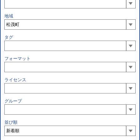
地域
タグ
フォーマット
ライセンス
グループ
並び順